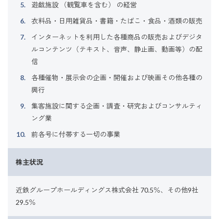
遊戯施設 （観覧車を含む） の経営
衣料品・日用雑貨品・書籍・たばこ・食品・酒類の販売
インターネットを利用した各種商品の販売およびデジタ
ルコンテンツ（テキスト、音声、静止画、動画等）の配
信
各種催物・展示会の企画・開催および映画その他各種の
興行
集客施設に関する企画・調査・研究およびコンサルティ
ング業
前各号に付帯する一切の事業
株主状況
近鉄グループホールディングス株式会社 70.5％、その他9社
29.5％