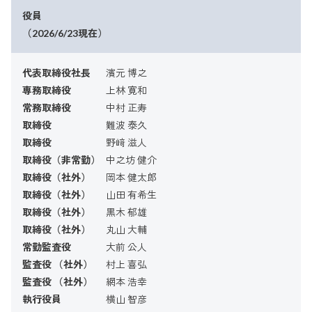
役員
（2026/6/23現在）
代表取締役社長
濱元 博之
専務取締役
上林 寛和
常務取締役
中村 正寿
取締役
難波 泰久
取締役
野﨑 滋人
取締役（非常勤）
中之坊 健介
取締役（社外）
岡本 健太郎
取締役（社外）
山田 有希生
取締役（社外）
黒木 郁雄
取締役（社外）
丸山 大輔
常勤監査役
大前 公人
監査役 （社外）
村上 喜弘
監査役 （社外）
網本 浩幸
執行役員
横山 智彦