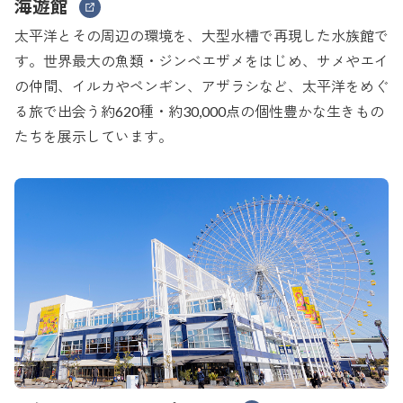
海遊館
太平洋とその周辺の環境を、大型水槽で再現した水族館で
す。世界最大の魚類・ジンベエザメをはじめ、サメやエイ
の仲間、イルカやペンギン、アザラシなど、太平洋をめぐ
る旅で出会う約620種・約30,000点の個性豊かな生きもの
たちを展示しています。