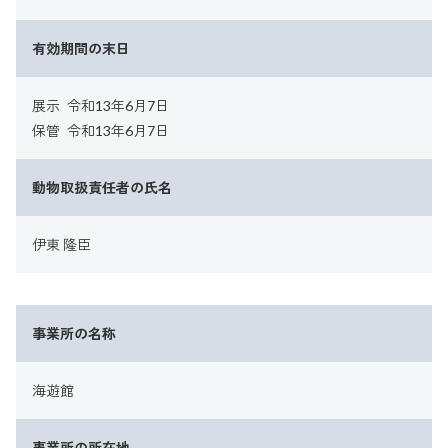
有効期間の末日
展示
令和13年6月7日
保管
令和13年6月7日
動物取扱責任者の氏名
伊東 隆臣
事業所の名称
海遊館
事業所の所在地