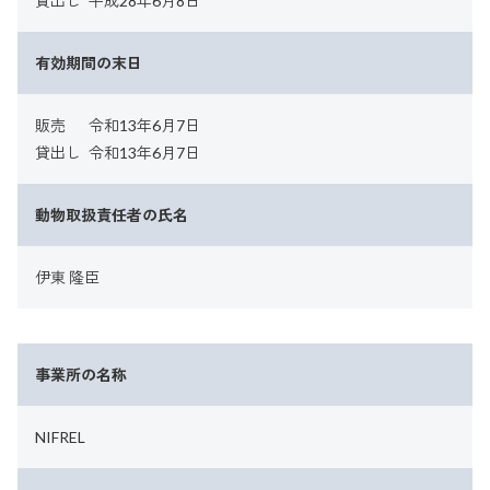
貸出し
平成28年6月8日
有効期間の末日
販売
令和13年6月7日
貸出し
令和13年6月7日
動物取扱責任者の氏名
伊東 隆臣
事業所の名称
NIFREL