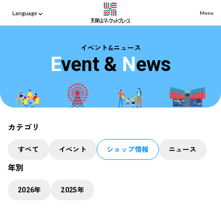
Language
Menu
イベント&ニュース
E
vent &
N
ews
カテゴリ
すべて
イベント
ショップ情報
ニュース
年別
年
年
2026
2025