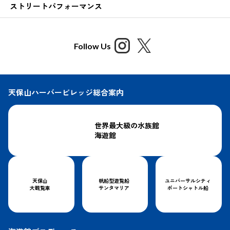
ストリートパフォーマンス
Follow Us
天保山ハーバービレッジ総合案内
世界最大級の水族館
海遊館
天保山
帆船型遊覧船
ユニバーサルシティ
大観覧車
サンタマリア
ポートシャトル船