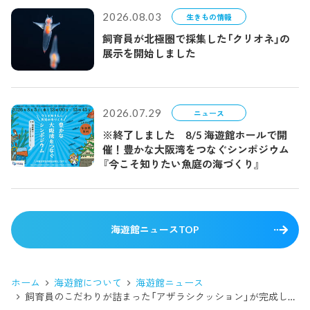
2026.08.03
生きもの情報
飼育員が北極圏で採集した「クリオネ」の
展示を開始しました
2026.07.29
ニュース
※終了しました 8/5 海遊館ホールで開
催！豊かな大阪湾をつなぐシンポジウム
『今こそ知りたい魚庭の海づくり』
海遊館ニュースTOP
ホーム
海遊館について
海遊館ニュース
飼育員のこだわりが詰まった「アザラシクッション」が完成しました！