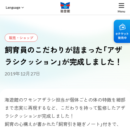
Language
販売・ショップ
飼育員のこだわりが詰まった「アザ
ラシクッション」が完成しました！
2019年12月27日
海遊館のワモンアザラシ担当が個体ごとの体の特徴を細部
まで忠実に再現するなど、こだわりを持って監修したアザ
ラシクッションが完成しました！
飼育の心構えが書かれた「飼育引き継ぎノート」付きで、