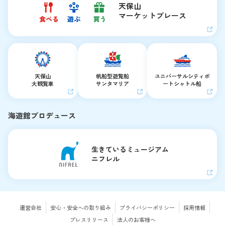
天保山
マーケットプレース
天保山
帆船型遊覧船
ユニバーサルシティ
ポ
大観覧車
サンタマリア
ートシャトル船
海遊館プロデュース
生きているミュージアム
ニフレル
運営会社
安心・安全への取り組み
プライバシーポリシー
採用情報
プレスリリース
法人のお客様へ