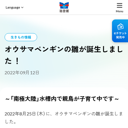
Language
生きもの情報
オウサマペンギンの雛が誕生しまし
た ！
2022年09月12日
～「南極大陸」水槽内で親鳥が子育て中です～
2022年8月25日（木）に、オウサマペンギンの雛が誕生しま
した。