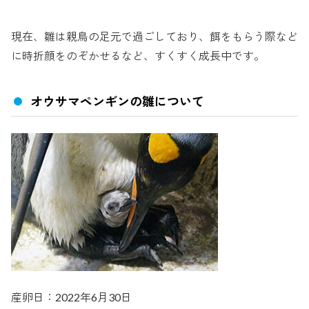
現在、雛は親鳥の足元で過ごしており、餌をもらう際など
に時折顔をのぞかせるなど、すくすく成長中です。
オウサマペンギンの雛について
産卵日：2022年6月30日