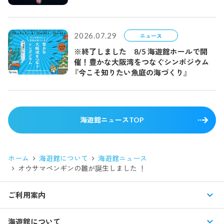
2026.07.29
ニュース
※終了しました 8/5 海遊館ホールで開
催！豊かな大阪湾をつなぐシンポジウム
『今こそ知りたい魚庭の海づくり』
海遊館ニュースTOP
ホーム
海遊館について
海遊館ニュース
オウサマペンギンの雛が誕生しました ！
ご利用案内
営業時間・休館日
海遊館について