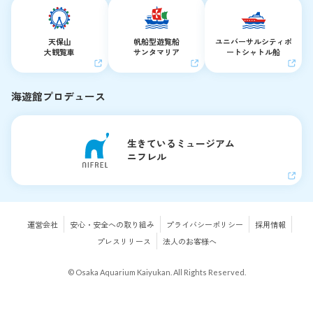
天保山
帆船型遊覧船
ユニバーサルシティ
ポ
大観覧車
サンタマリア
ートシャトル船
海遊館プロデュース
生きているミュージアム
ニフレル
運営会社
安心・安全への取り組み
プライバシーポリシー
採用情報
プレスリリース
法人のお客様へ
© Osaka Aquarium Kaiyukan. All Rights Reserved.