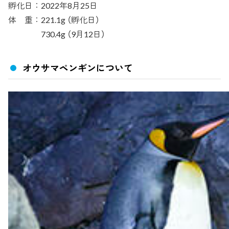
孵化日：2022年8月25日
体 重：221.1g （孵化日）
730.4g （9月12日）
オウサマペンギンについて