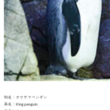
和名：オウサマペンギン
英名：King penguin