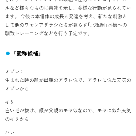
ルなど様々なものに興味を示し、多様な行動が見られてい
ます。 今後は本個体の成長と発達を考え、新たな刺激と
して他のワモンアザラシたちが暮らす「北極圏」水槽への
馴致トレーニングなどを行う予定です。
「愛称候補」
ミゾレ：
生まれた時の顔が母親のアラレ似で、アラレに似た天気の
ミゾレから
キリ：
白い毛が抜け、顔が父親のモヤ似なので、モヤに似た天気
のキリから
ハレ：