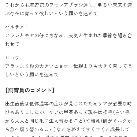
これからも海遊館のワモンアザラシ達に、明るい未来を運
ぶ存在に育って欲しいという願いを込めて
ハルサメ：
アラレとモヤの仔にちなみ、天気と生まれた季節を組み合
わせて
ヒョウ：
アラレより粒の大きいヒョウ。母親よりも大きく育ってほ
しいという願いを込めて
【飼育員のコメント】
出生直後は低体温等の症状が見られたためケアが必要な時
期もありましたが、ケアの甲斐あって現在は換毛（白い毛
から大人と同じ毛に生え替わること）や離乳（餌がミルクか
ら魚へ切り替わること）などを終えてすくすくと成長して