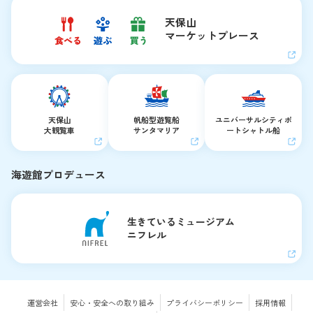
天保山
マーケットプレース
天保山
帆船型遊覧船
ユニバーサルシティ
ポ
大観覧車
サンタマリア
ートシャトル船
海遊館プロデュース
生きているミュージアム
ニフレル
運営会社
安心・安全への取り組み
プライバシーポリシー
採用情報