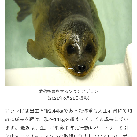
愛称投票をするワモンアザラシ
（2021年6月21日撮影）
アラレ仔は出生直後2.44kgであった体重も人工哺育にて順
調に成長を続け、現在14kgを超えすくすくと成長してい
ます。 最近は、生活に刺激を与え行動レパートリーを引
き出すエンリッチメントの取組に注力している中で、ボー