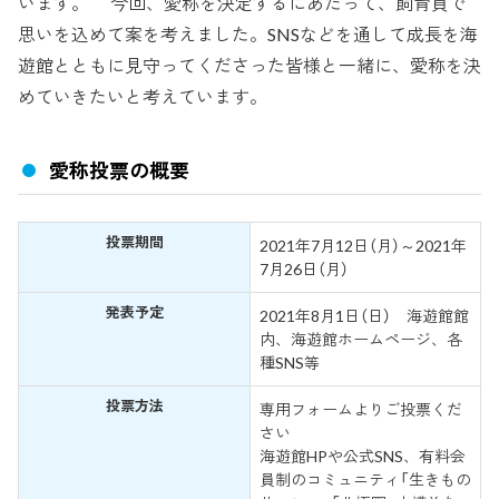
います。 今回、愛称を決定するにあたって、飼育員で
思いを込めて案を考えました。SNSなどを通して成長を海
遊館とともに見守ってくださった皆様と一緒に、愛称を決
めていきたいと考えています。
愛称投票の概要
投票期間
2021年7月12日（月）～2021年
7月26日（月）
発表予定
2021年8月1日（日） 海遊館館
内、海遊館ホームページ、各
種SNS等
投票方法
専用フォームよりご投票くだ
さい
海遊館HPや公式SNS、有料会
員制のコミュニティ「生きもの