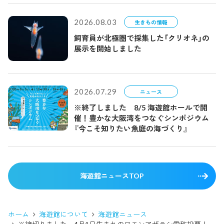
2026.08.03
生きもの情報
飼育員が北極圏で採集した「クリオネ」の
展示を開始しました
2026.07.29
ニュース
※終了しました 8/5 海遊館ホールで開
催！豊かな大阪湾をつなぐシンポジウム
『今こそ知りたい魚庭の海づくり』
海遊館ニュースTOP
ホーム
海遊館について
海遊館ニュース