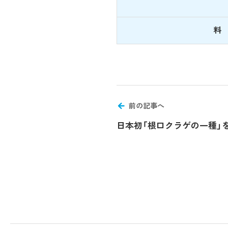
料
前の記事へ
日本初「根口クラゲの一種」