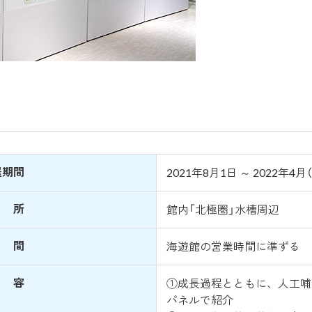
催期間
2021年8月1日 ～ 2022年4月
 所
館内「北極圏」水槽周辺
 間
海遊館の営業時間に準ずる
 容
①成長過程とともに、人工哺
パネルで紹介