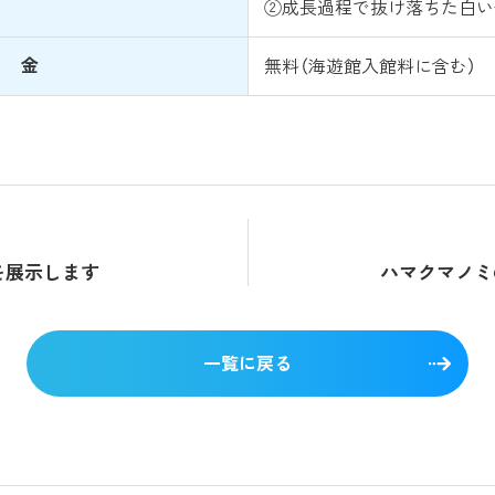
②成長過程で抜け落ちた白い
 金
無料（海遊館入館料に含む）
を展示します
ハマクマノミ
一覧に戻る