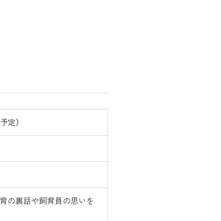
（予定）
育の裏話や飼育員の思いを