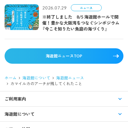
2026.07.29
ニュース
※終了しました 8/5 海遊館ホールで開
催！豊かな大阪湾をつなぐシンポジウム
『今こそ知りたい魚庭の海づくり』
海遊館ニュースTOP
ホーム
海遊館について
海遊館ニュース
カマイルカのアーチが残してくれたこと
ご利用案内
営業時間・休館日
海遊館について
入館料・その他チケット
展示紹介