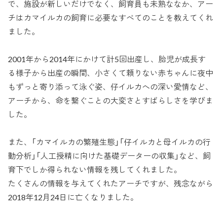
で、施設が新しいだけでなく、飼育員も未熟ななか、アー
チはカマイルカの飼育に必要なすべてのことを教えてくれ
ました。
2001年から2014年にかけて計5回出産し、胎児が成長す
る様子から出産の瞬間、小さくて頼りない赤ちゃんに夜中
もずっと寄り添って泳ぐ姿、仔イルカへの深い愛情など、
アーチから、命を繋ぐことの大変さとすばらしさを学びま
した。
また、「カマイルカの繁殖生態」「仔イルカと母イルカの行
動分析」「人工授精に向けた基礎データーの収集」など、飼
育下でしか得られない情報を残してくれました。
たくさんの情報を与えてくれたアーチですが、残念ながら
2018年12月24日に亡くなりました。