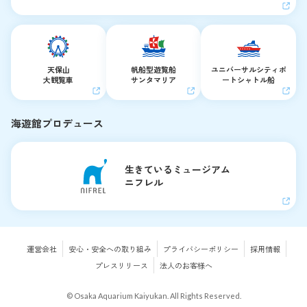
天保山
帆船型遊覧船
ユニバーサルシティ
ポ
大観覧車
サンタマリア
ートシャトル船
海遊館プロデュース
生きているミュージアム
ニフレル
運営会社
安心・安全への取り組み
プライバシーポリシー
採用情報
プレスリリース
法人のお客様へ
© Osaka Aquarium Kaiyukan. All Rights Reserved.