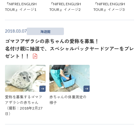
『NIFREL ENGLISH
『NIFREL ENGLISH
『NIFREL ENGLISH
TOUR 』イメージ1
TOUR 』イメージ2
TOUR 』イメージ3
2018.03.07
海遊館
ゴマフアザラシの赤ちゃんの愛称を募集！
名付け親に抽選で、スペシャルバックヤードツアーをプレ
ゼント！！
赤ちゃんの体重測定の
愛称を募集するゴマフ
様子
アザラシの赤ちゃん
（撮影：2018年2月27
日）