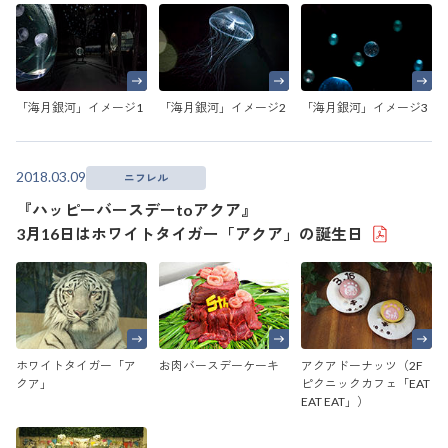
「海月銀河」イメージ1
「海月銀河」イメージ2
「海月銀河」イメージ3
2018.03.09
ニフレル
『ハッピーバースデーtoアクア』
3月16日はホワイトタイガー「アクア」の誕生日
ホワイトタイガー「ア
お肉バースデーケーキ
アクアドーナッツ（2F
クア」
ピクニックカフェ「EAT
EAT EAT」）