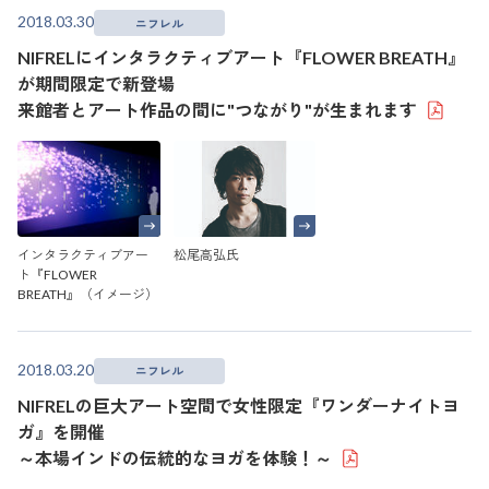
2018.03.30
ニフレル
NIFRELにインタラクティブアート『FLOWER BREATH』
が期間限定で新登場
来館者とアート作品の間に"つながり"が生まれます
インタラクティブアー
松尾高弘氏
ト『FLOWER
BREATH』（イメージ）
2018.03.20
ニフレル
NIFRELの巨大アート空間で女性限定『ワンダーナイトヨ
ガ』を開催
～本場インドの伝統的なヨガを体験！～