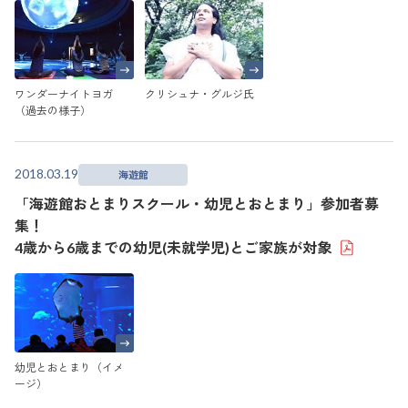
ワンダーナイトヨガ
クリシュナ・グルジ氏
（過去の様子）
2018.03.19
海遊館
「海遊館おとまりスクール・幼児とおとまり」参加者募
集！
4歳から6歳までの幼児(未就学児)とご家族が対象
幼児とおとまり（イメ
ージ）