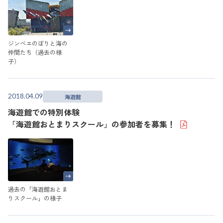
ジンベエのぼりと海の
仲間たち（過去の様
子）
2018.04.09
海遊館
海遊館での特別体験
「海遊館おとまりスクール」の参加者を募集！
過去の「海遊館おとま
りスクール」の様子