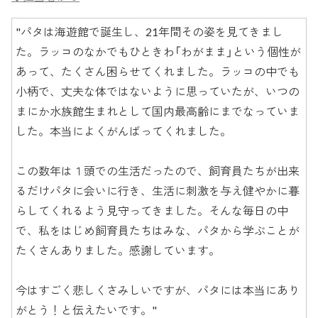
"パタは海遊館で誕生し、21年間その姿を見てきまし
た。ラッコのなかでもひときわ「わがまま」という個性が
あって、たくさん困らせてくれました。ラッコの中でも
小柄で、丈夫な体ではないように思っていたが、いつの
まにか水族館生まれとして国内最高齢にまでなっていま
した。本当によくがんばってくれました。
この数年は１頭での生活だったので、飼育員たちが出来
るだけパタに会いに行き、生活に刺激を与え健やかに暮
らしてくれるよう見守ってきました。そんな毎日の中
で、私をはじめ飼育員たちはみな、パタから学ぶことが
たくさんありました。感謝しています。
今はすごく悲しくさみしいですが、パタには本当にあり
がとう！と伝えたいです。"