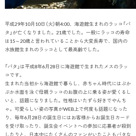
平成29年10月10日（火）朝4:00、海遊館生まれのラッコ「パ
タ」が亡くなりました。21歳でした。一般にラッコの寿命
は15～20歳と言われていることから大変長寿で、国内の
水族館生まれのラッコとして最高齢でした。
「パタ」は平成8年6月28日に海遊館で生まれたメスのラッ
コです。
生まれた当初から海遊館で暮らし、赤ちゃん時代にはぷか
ぷか水面を泳ぐ母親ラッコのお腹の上に乗る姿が愛くるし
いと、話題になりました。性格はいたずら好きでやんち
ゃ。可愛らしい姿の写真がWEB上で何度も話題になった
り、毎年6月28日の誕生日にはお客様からお誕生日カード
を受け取ったり、誕生会イベントへの参加に応募者が殺到
したりと、日本中にたくさんのファンがいたこともパタな