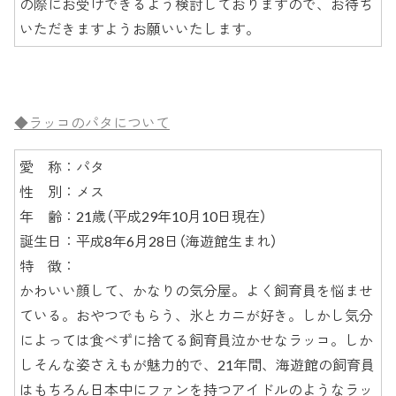
の際にお受けできるよう検討しておりますので、お待ち
いただきますようお願いいたします。
◆ラッコのパタについて
愛 称：パタ
性 別：メス
年 齢：21歳（平成29年10月10日現在）
誕生日：平成8年6月28日（海遊館生まれ）
特 徴：
かわいい顔して、かなりの気分屋。よく飼育員を悩ませ
ている。おやつでもらう、氷とカニが好き。しかし気分
によっては食べずに捨てる飼育員泣かせなラッコ。しか
しそんな姿さえもが魅力的で、21年間、海遊館の飼育員
はもちろん日本中にファンを持つアイドルのようなラッ