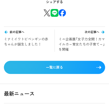
シェアする
前の記事へ
次の記事へ
ミナミイワトビペンギンの赤
ミニ企画展「女子力全開！カマ
ちゃんが誕生しました！
イルカ～育女たちの子育て～」
を開催
一覧に戻る
最新ニュース