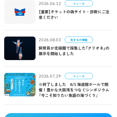
2026.06.12
ニュース
【重要】チケットの偽サイト・詐欺にご注
意ください
2026.08.03
生きもの情報
飼育員が北極圏で採集した「クリオネ」の
展示を開始しました
2026.07.29
ニュース
※終了しました 8/5 海遊館ホールで開
催！豊かな大阪湾をつなぐシンポジウム
『今こそ知りたい魚庭の海づくり』