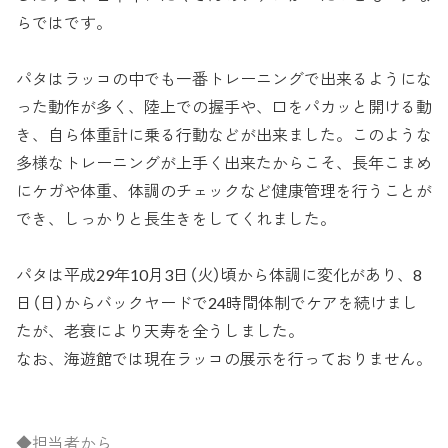
らではです。
パタはラッコの中でも一番トレーニングで出来るようにな
った動作が多く、陸上での握手や、口をパカッと開ける動
き、自ら体重計に乗る行動などが出来ました。このような
多様なトレーニングが上手く出来たからこそ、長年こまめ
にケガや体重、体調のチェックなど健康管理を行うことが
でき、しっかりと長生きをしてくれました。
パタは平成29年10月3日（火）頃から体調に変化があり、8
日（日）からバックヤードで24時間体制でケアを続けまし
たが、老衰により天寿を全うしました。
なお、海遊館では現在ラッコの展示を行っておりません。
◆担当者から