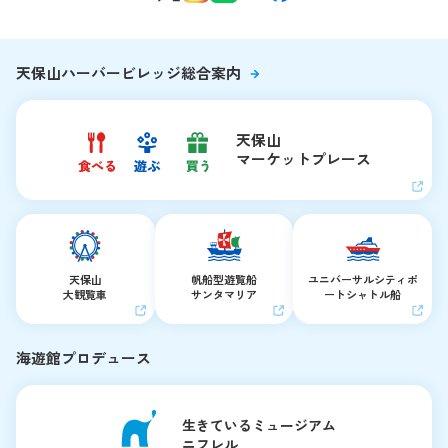
夜の海遊館
天保山ハーバービレッジ総合案内
天保山
マーケットプレース
天保山
帆船型遊覧船
ユニバーサルシティ
ポ
大観覧車
サンタマリア
ートシャトル船
海遊館プロデュース
生きているミュージアム
ニフレル