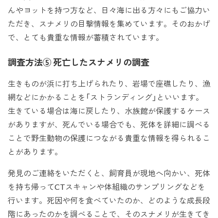
んやヨットを持つ方など、日々海に出る方々にもご協力い
ただき、スナメリの目撃情報を集めています。そのおかげ
で、とても貴重な情報が蓄積されています。
調査方法⑤ 死亡したスナメリの調査
生きものが浜に打ち上げられたり、岩場で座礁したり、漁
網などにかかることを「ストランディング」といいます。
生きている場合は海に戻したり、水族館が保護するケース
がありますが、死んでいる場合でも、死体を詳細に調べる
ことで野生動物の保護につながる貴重な情報を得られるこ
とがあります。
発見のご連絡をいただくと、飼育員が現地へ向かい、死体
を持ち帰ってCTスキャンや体組織のサンプリングなどを
行います。死因や何を食べていたのか、どのような成長段
階にあったのかを調べることで、そのスナメリが生きてき