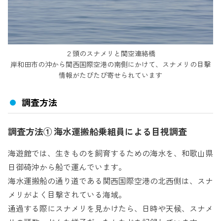
２頭のスナメリと関空連絡橋
岸和田市の沖から関西国際空港の南側にかけて、
スナメリの目撃
情報がたびたび寄せられています
調査方法
調査方法① 海水運搬船乗組員による目視調査
海遊館では、生きものを飼育するための海水を、和歌山県
日御碕沖から船で運んでいます。
海水運搬船の通り道である関西国際空港の北西側は、スナ
メリがよく目撃されている海域。
通過する際にスナメリを見かけたら、日時や天候、スナメ