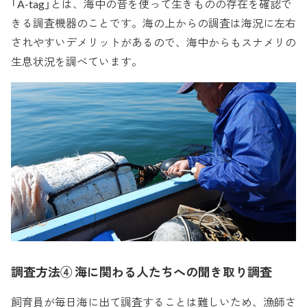
「A-tag」とは、海中の音を使って生きものの存在を確認で
きる調査機器のことです。海の上からの調査は海況に左右
されやすいデメリットがあるので、海中からもスナメリの
生息状況を調べています。
調査方法④ 海に関わる人たちへの聞き取り調査
飼育員が毎日海に出て調査することは難しいため、漁師さ