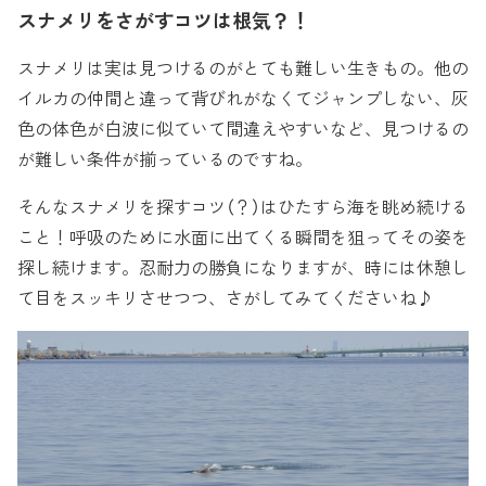
スナメリをさがすコツは根気？！
スナメリは実は見つけるのがとても難しい生きもの。他の
イルカの仲間と違って背びれがなくてジャンプしない、灰
色の体色が白波に似ていて間違えやすいなど、見つけるの
が難しい条件が揃っているのですね。
そんなスナメリを探すコツ（？）はひたすら海を眺め続ける
こと！呼吸のために水面に出てくる瞬間を狙ってその姿を
探し続けます。忍耐力の勝負になりますが、時には休憩し
て目をスッキリさせつつ、さがしてみてくださいね♪