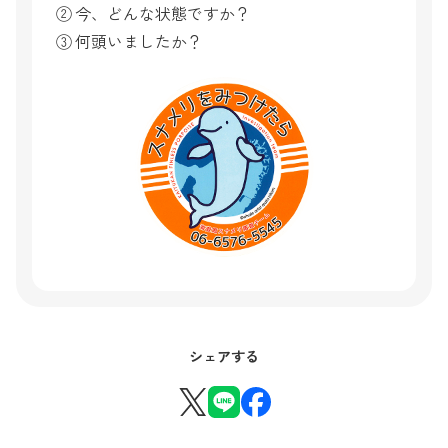
② 今、どんな状態ですか？
③ 何頭いましたか？
シェアする