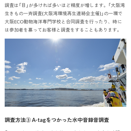
調査は「目」が多ければ多いほど精度が増します。「大阪湾
生きもの一斉調査(大阪湾環境再生連絡会主催)」の一環で
大阪ECO動物海洋専門学校と合同調査を行ったり、時に
は参加者を募ってお客様と調査をすることもあります。
調査方法③ A-tagをつかった水中音録音調査