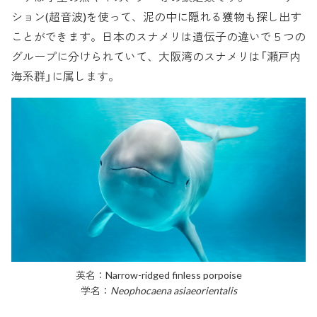
ション(超音波)を使って、泥の中に隠れる獲物も探し出す
ことができます。日本のスナメリは遺伝子の違いで５つの
グループに分けられていて、大阪湾のスナメリは「瀬戸内
海系群」に属します。
英名：Narrow-ridged finless porpoise
学名：
Neophocaena asiaeorientalis