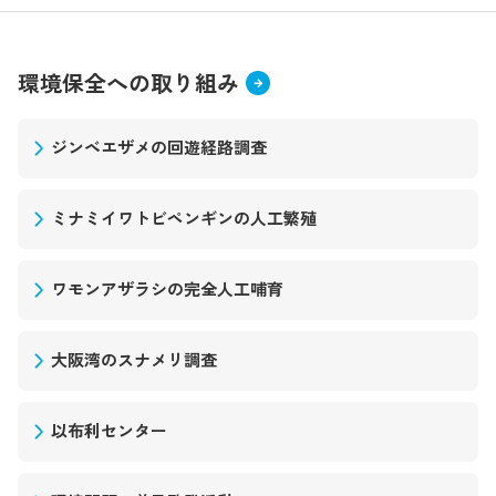
環境保全への取り組み
ジンベエザメの回遊経路調査
ミナミイワトビペンギンの人工繁殖
ワモンアザラシの完全人工哺育
大阪湾のスナメリ調査
以布利センター