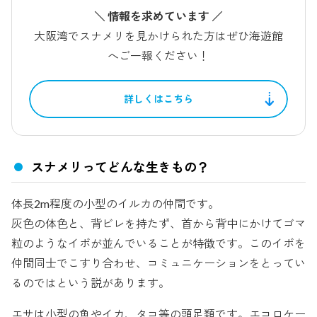
＼ 情報を求めています ／
大阪湾でスナメリを見かけられた方はぜひ海遊館
へご一報ください！
詳しくはこちら
スナメリってどんな生きもの？
体長2m程度の小型のイルカの仲間です。
灰色の体色と、背ビレを持たず、首から背中にかけてゴマ
粒のようなイボが並んでいることが特徴です。このイボを
仲間同士でこすり合わせ、コミュニケーションをとってい
るのではという説があります。
エサは小型の魚やイカ、タコ等の頭足類です。エコロケー