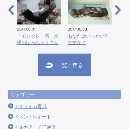
2017.06.01
2017.06.03
「モンタレー湾」水
あなたはいったい誰
槽のぽっちゃりさん
ですか？
一覧に戻る
カテゴリー
アオリイカ育成
イベントレポート
イルカアーチ仔通信