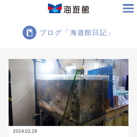
ご利用案内
ブログ「海遊館日記」
海遊館について
ツアー・体験
生きものを知る
2024.03.29
周辺スポット