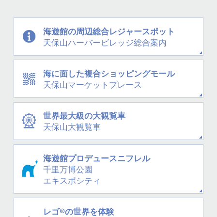
海遊館の周辺
総合レジャースポット
天保山
ハーバービレッジ
総合案内
海に面した
複合ショッピングモール
天保山
マーケットプレース
世界最大級の大観覧車
天保山大観覧車
海遊館プロデュース
ニフレル
千里万博公園
エキスポシティ
レゴ®の世界を体験