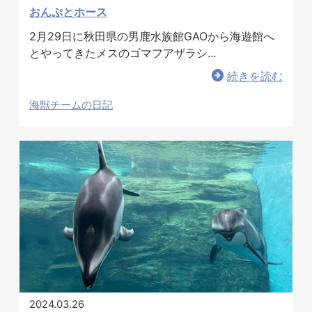
おんぷとホース
2月29日に秋田県の男鹿水族館GAOから海遊館へ
とやってきたメスのゴマフアザラシ...
続きを読む
海獣チームの日記
2024.03.26