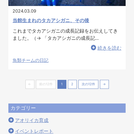
2024.03.09
当館生まれのタカアシガニ、その後
これまでタカアシガニの成長記録をお伝えしてき
ました。（→ 「タカアシガニの成長記...
続きを読む
魚類チームの日記
←
前の12件
1
2
次の12件
→
カテゴリー
アオリイカ育成
イベントレポート