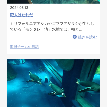
2024.03.13
犯人はだれだ
カリフォルニアアシカやゴマフアザラシが生活し
ている「モンタレー湾」水槽では、朝と...
続きを読む
海獣チームの日記