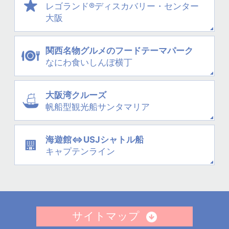
レゴランド®
ディスカバリー・
センター
大阪
関西名物グルメの
フードテーマパーク
なにわ
食いしんぼ横丁
大阪湾クルーズ
帆船型観光船
サンタマリア
海遊館⇔USJシャトル船
キャプテンライン
サイトマップ