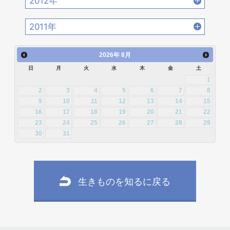
2012年
2016年4月 [32]
2016年3月 [24]
2015年6月 [29]
2015年5月 [30]
2014年8月 [24]
2014年7月 [28]
2013年10月 [28]
2013年9月 [27]
2012年12月 [30]
2012年11月 [12]
2016年2月 [25]
2016年1月 [30]
2011年
2015年4月 [26]
2015年3月 [27]
2014年6月 [28]
2014年5月 [25]
2013年8月 [26]
2013年7月 [26]
2012年10月 [12]
2012年9月 [5]
2011年12月 [1]
2015年2月 [22]
2015年1月 [25]
2014年4月 [32]
2014年3月 [26]
2026
年
8月
2013年6月 [28]
2013年5月 [29]
2012年8月 [12]
2012年7月 [1]
日
月
火
水
木
金
土
2014年2月 [20]
2014年1月 [24]
2013年4月 [29]
2013年3月 [27]
1
2012年3月 [2]
2
3
4
5
6
7
8
2013年2月 [26]
2013年1月 [31]
9
10
11
12
13
14
15
16
17
18
19
20
21
22
23
24
25
26
27
28
29
30
31
生きものを知るに戻る