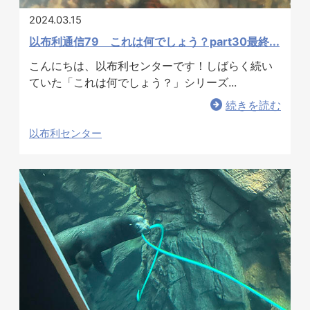
2024.03.15
以布利通信79 これは何でしょう？part30最終...
こんにちは、以布利センターです！しばらく続い
ていた「これは何でしょう？」シリーズ...
続きを読む
以布利センター