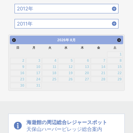
2015年8月 [31]
2015年7月 [28]
2014年10月 [29]
2014年9月 [26]
2013年12月 [27]
2013年11月 [22]
2017年2月 [23]
2017年1月 [27]
2012年
2016年4月 [32]
2016年3月 [24]
2015年6月 [29]
2015年5月 [30]
2014年8月 [24]
2014年7月 [28]
2013年10月 [28]
2013年9月 [27]
2012年12月 [30]
2012年11月 [12]
2016年2月 [25]
2016年1月 [30]
2011年
2015年4月 [26]
2015年3月 [27]
2014年6月 [28]
2014年5月 [25]
2013年8月 [26]
2013年7月 [26]
2012年10月 [12]
2012年9月 [5]
2011年12月 [1]
2015年2月 [22]
2015年1月 [25]
2014年4月 [32]
2014年3月 [26]
2026
年
8月
2013年6月 [28]
2013年5月 [29]
2012年8月 [12]
2012年7月 [1]
日
月
火
水
木
金
土
2014年2月 [20]
2014年1月 [24]
2013年4月 [29]
2013年3月 [27]
1
2012年3月 [2]
2
3
4
5
6
7
8
2013年2月 [26]
2013年1月 [31]
9
10
11
12
13
14
15
16
17
18
19
20
21
22
23
24
25
26
27
28
29
30
31
海遊館の周辺
総合レジャースポット
天保山
ハーバービレッジ
総合案内