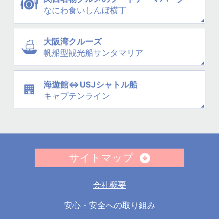
なにわ
食いしんぼ横丁
大阪湾クルーズ
帆船型観光船
サンタマリア
海遊館⇔USJシャトル船
キャプテンライン
サイトマップ
会社概要
安心・安全への取り組み