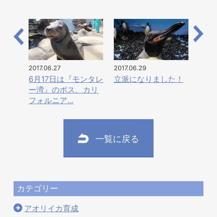
2017.06.27
2017.06.29
6月17日は『モンタレ
立派になりました！
ー湾』のボス、カリ
フォルニア...
一覧に戻る
カテゴリー
アオリイカ育成