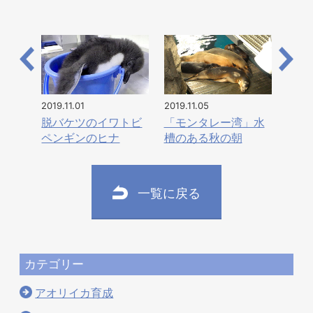
2019.11.01
2019.11.05
脱バケツのイワトビ
「モンタレー湾」水
ペンギンのヒナ
槽のある秋の朝
一覧に戻る
カテゴリー
アオリイカ育成