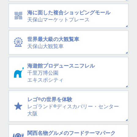
海に面した
複合ショッピングモール
天保山
マーケットプレース
世界最大級の大観覧車
天保山大観覧車
海遊館プロデュース
ニフレル
千里万博公園
エキスポシティ
レゴ®の世界を体験
レゴランド®
ディスカバリー・
センター
大阪
関西名物グルメの
フードテーマパーク