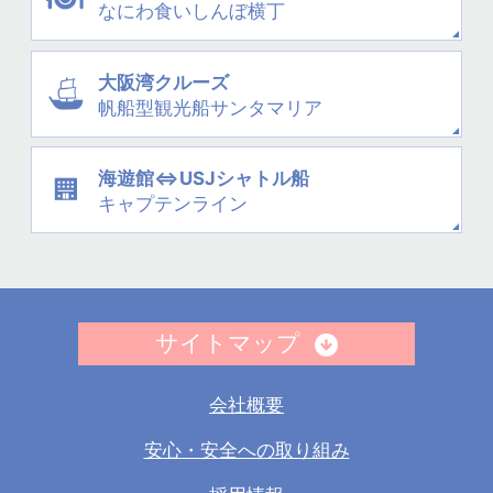
なにわ
食いしんぼ横丁
大阪湾クルーズ
帆船型観光船
サンタマリア
海遊館⇔USJシャトル船
キャプテンライン
サイトマップ
会社概要
安心・安全への取り組み