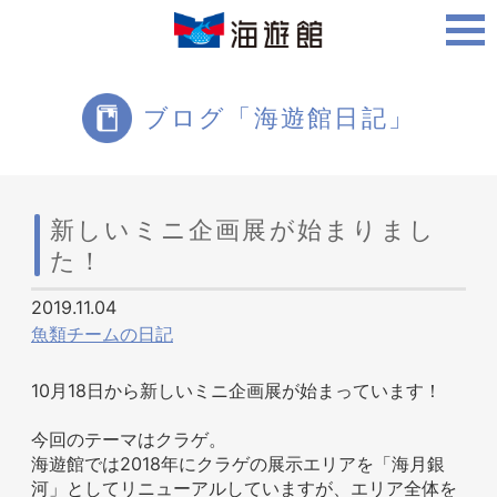
ご利用案内
ブログ「海遊館日記」
海遊館について
新しいミニ企画展が始まりまし
た！
ツアー・体験
2019.11.04
魚類チームの日記
生きものを知る
10月18日から新しいミニ企画展が始まっています！
今回のテーマはクラゲ。
海遊館では2018年にクラゲの展示エリアを「海月銀
河」としてリニューアルしていますが、エリア全体を
周辺スポット