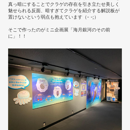
真っ暗にすることでクラゲの存在を引き立たせ美しく
魅せられる反面、暗すぎてクラゲを紹介する解説板が
置けないという弱点も抱えています（- -;）
ホテル事業者様
そこで作ったのがミニ企画展「海月銀河のその前
に」！！