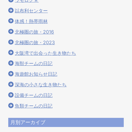
ワモログ☆
以布利センター
体感！熱帯雨林
北極圏の旅・2016
北極圏の旅・2023
大阪湾で出会った生き物たち
海獣チームの日記
海遊館お知らせ日記
深海の小さな生き物たち
設備チームの日記
魚類チームの日記
月別アーカイブ