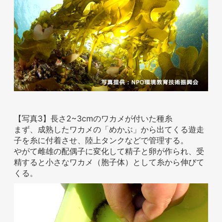
【写真3】長さ2~3cmのワカメが付いた種糸
まず、成熟したワカメの「めかぶ」から出てくる遊走
子を糸に付着させ、陸上タンクなどで管理する。
やがて雌雄の配偶子に変化して精子と卵が作られ、受
精すると小さなワカメ（胞子体）として糸から伸びて
くる。