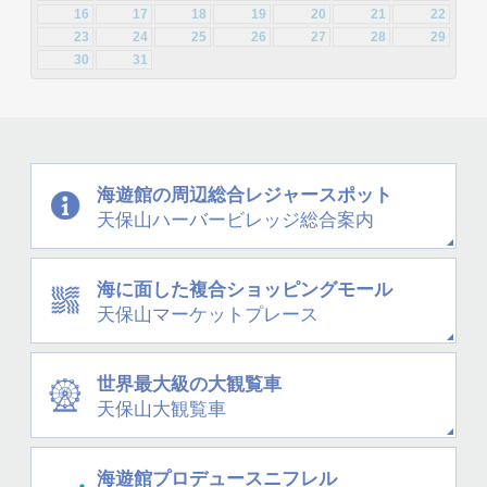
16
17
18
19
20
21
22
23
24
25
26
27
28
29
30
31
海遊館の周辺
総合レジャースポット
天保山
ハーバービレッジ
総合案内
海に面した
複合ショッピングモール
天保山
マーケットプレース
世界最大級の大観覧車
天保山大観覧車
海遊館プロデュース
ニフレル