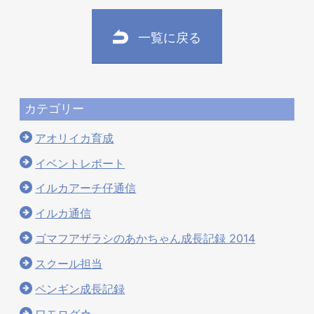
一覧に戻る
カテゴリー
アオリイカ育成
イベントレポート
イルカアーチ仔通信
イルカ通信
ゴマフアザラシのあかちゃん成長記録 2014
スクール担当
ペンギン成長記録