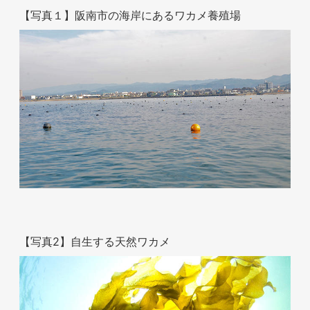
【写真１】阪南市の海岸にあるワカメ養殖場
お問い合わせ
【写真2】自生する天然ワカメ