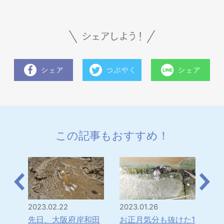
この記事もおすすめ！
2023.02.22
2023.01.26
202
にす
先日、大阪府岸和田
お正月気分も抜けた1
以