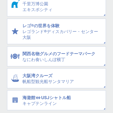
千里万博公園
エキスポシティ
レゴ®の世界を体験
レゴランド®
ディスカバリー・
センター
大阪
関西名物グルメの
フードテーマパーク
なにわ
食いしんぼ横丁
大阪湾クルーズ
帆船型観光船
サンタマリア
海遊館⇔USJシャトル船
キャプテンライン