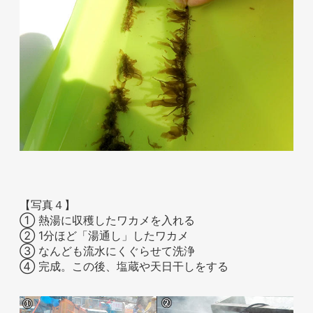
【写真４】
① 熱湯に収穫したワカメを入れる
② 1分ほど「湯通し」したワカメ
③ なんども流水にくぐらせて洗浄
④ 完成。この後、塩蔵や天日干しをする