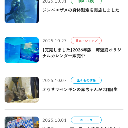
2025.10.31
調査・研究
ジンベエザメの身体測定を実施しました
2025.10.27
販売・ショップ
【完売しました】2026年版 海遊館オリジ
ナルカレンダー販売中
2025.10.07
生きもの情報
オウサマペンギンの赤ちゃんが2羽誕生
2025.10.01
ニュース