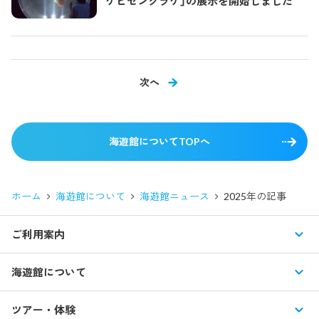
ケビゼンクラゲ」の展示を開始しました
次へ
海遊館についてTOPへ
ホーム
海遊館について
海遊館ニュース
2025年の記事
ご利用案内
営業時間・休館日
海遊館について
入館料・その他チケット
展示紹介
ツアー・体験
交通アクセス・駐車場