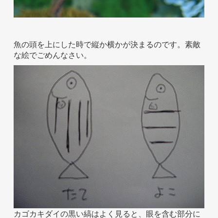
魚の頭を上にした時で縦か横かが決まるのです。素敵
な絵でごめんなさい。
カゴカキダイの黒い縞はよく見ると、眼を含む部分に