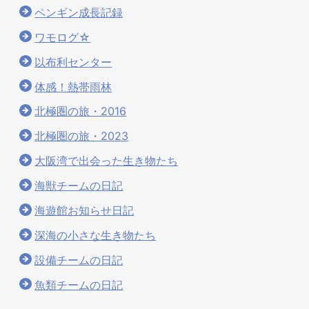
ペンギン成長記録
ワモログ☆
以布利センター
体感！熱帯雨林
北極圏の旅・2016
北極圏の旅・2023
大阪湾で出会った生き物たち
海獣チームの日記
海遊館お知らせ日記
深海の小さな生き物たち
設備チームの日記
魚類チームの日記