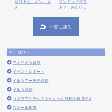
負けるな、ボンちゃ
マンガ（イラス
ん
ト？）みたい...
一覧に戻る
カテゴリー
アオリイカ育成
イベントレポート
イルカアーチ仔通信
イルカ通信
ゴマフアザラシのあかちゃん成長記録 2014
スクール担当