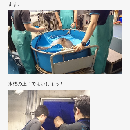
ます。
水槽の上までよいしょっ！