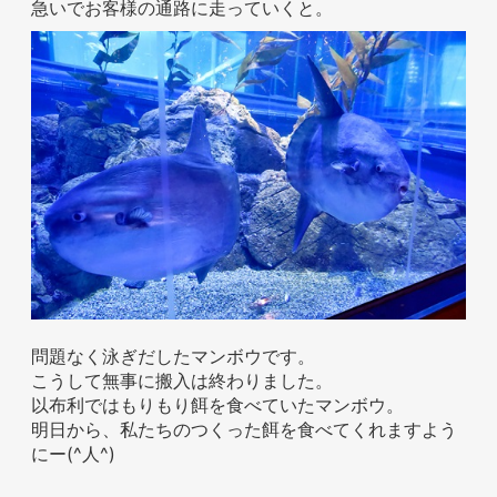
急いでお客様の通路に走っていくと。
問題なく泳ぎだしたマンボウです。
こうして無事に搬入は終わりました。
以布利ではもりもり餌を食べていたマンボウ。
明日から、私たちのつくった餌を食べてくれますよう
にー(^人^)