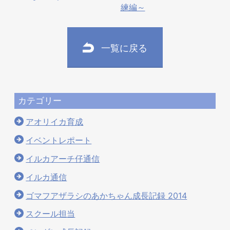
練編～
一覧に戻る
カテゴリー
アオリイカ育成
イベントレポート
イルカアーチ仔通信
イルカ通信
ゴマフアザラシのあかちゃん成長記録 2014
スクール担当