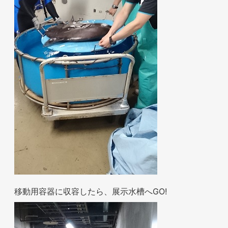
移動用容器に収容したら、展示水槽へGO!