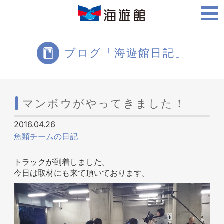
ご利用案内
ブログ「海遊館日記」
海遊館について
マンボウがやってきました！
2016.04.26
ツアー・体験
魚類チームの日記
トラックが到着しました。
今日は取材にも来て頂いております。
生きものを知る
周辺スポット