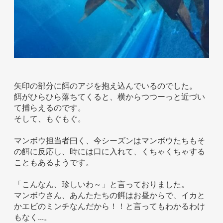
矢印の部分に餌のアジを抱え込んでいるのでした。
餌がひらひら落ちてくると、横からつつーっと近づい
て捕らえるのです。
そして、もぐもぐ。
マンボウ担当者曰く、今シーズンはマンボウたちもそ
の餌に反応し、時には口に入れて、くちゃくちゃする
こともあるようです。
「こんなん、珍しいわ～」と言っておりました。
マンボウさん、あんたたちの餌はお昼からで、イカと
かエビのミンチなんだから！！と言ってもわかるわけ
もなく...。