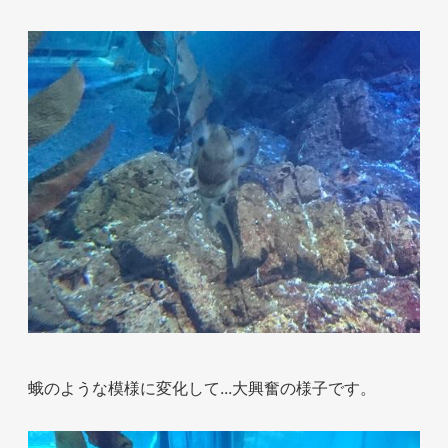
お問い合わせ
蛾のような模様に変化して...大興奮の様子です。