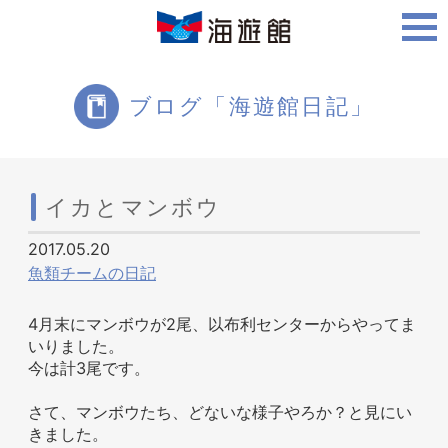
ご利用案内
ブログ「海遊館日記」
海遊館について
イカとマンボウ
2017.05.20
ツアー・体験
魚類チームの日記
4月末にマンボウが2尾、以布利センターからやってま
いりました。
生きものを知る
今は計3尾です。
さて、マンボウたち、どないな様子やろか？と見にい
きました。
周辺スポット