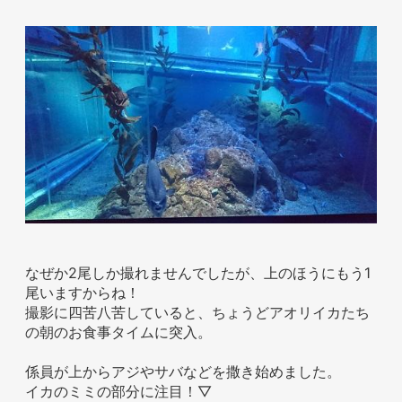
ホテル事業者様
なぜか2尾しか撮れませんでしたが、上のほうにもう1
尾いますからね！
撮影に四苦八苦していると、ちょうどアオリイカたち
の朝のお食事タイムに突入。
係員が上からアジやサバなどを撒き始めました。
イカのミミの部分に注目！▽