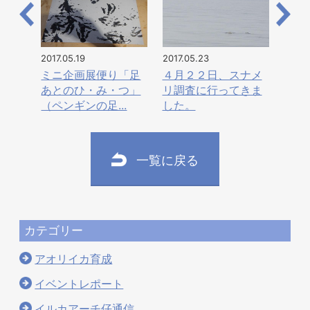
2017.05.19
2017.05.23
ミニ企画展便り「足
４月２２日、スナメ
あとのひ・み・つ」
リ調査に行ってきま
（ペンギンの足...
した。
一覧に戻る
カテゴリー
アオリイカ育成
イベントレポート
イルカアーチ仔通信