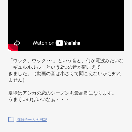
お問い合わせ
「ウック、ウック･･･」という音と、何か電波みたいな
「ギュルルルル」という2つの音が聞こえて
きました。（動画の音は小さくて聞こえないかも知れ
ません）
夏場はアシカの恋のシーズンも最高潮になります。
うまくいけばいいなぁ・・・
海獣チームの日記