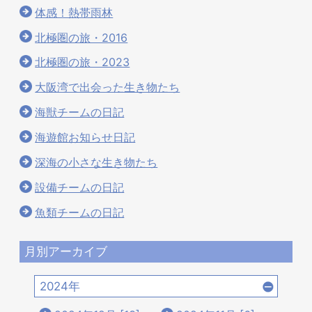
体感！熱帯雨林
北極圏の旅・2016
北極圏の旅・2023
大阪湾で出会った生き物たち
海獣チームの日記
海遊館お知らせ日記
深海の小さな生き物たち
設備チームの日記
魚類チームの日記
月別アーカイブ
2024年