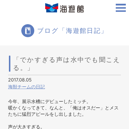
ご利用案内
ブログ「海遊館日記」
海遊館について
「でかすぎる声は水中でも聞こえ
る。」
ツアー・体験
2017.08.05
海獣チームの日記
生きものを知る
今年、展示水槽にデビューしたミッチ。
暖かくなってきて、なんと、「俺はオスだー」とメス
たちに猛烈アピールをし出しました。
声が大きすぎる。
周辺スポット