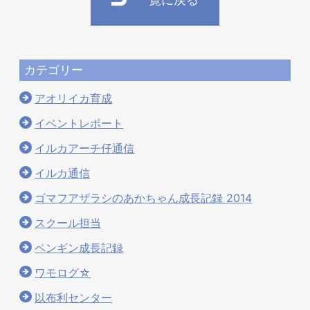
カテゴリー
アオリイカ育成
イベントレポート
イルカアーチ仔通信
イルカ通信
ゴマフアザラシのあかちゃん成長記録 2014
スクール担当
ペンギン成長記録
ワモログ☆
以布利センター