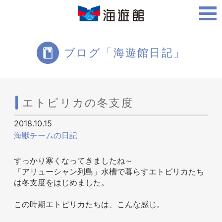
ご利用案内
ブログ「海遊館日記」
海遊館について
エトピリカの冬支度
2018.10.15
ツアー・体験
海獣チームの日記
すっかり寒くなってきましたね～
「アリューシャン列島」水槽で暮らすエトピリカたち
生きものを知る
は冬支度をはじめました。
この時期エトピリカたちは、こんな感じ。
周辺スポット