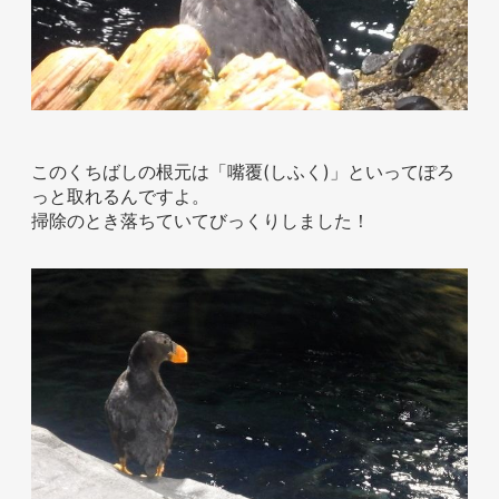
このくちばしの根元は「嘴覆(しふく)」といってぽろ
っと取れるんですよ。
掃除のとき落ちていてびっくりしました！