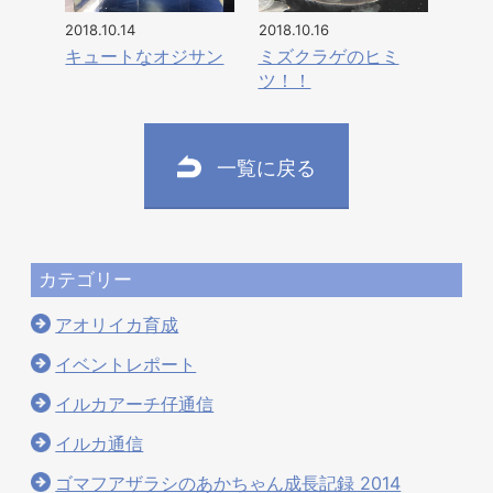
2018.10.14
2018.10.16
キュートなオジサン
ミズクラゲのヒミ
ツ！！
一覧に戻る
カテゴリー
アオリイカ育成
イベントレポート
イルカアーチ仔通信
イルカ通信
ゴマフアザラシのあかちゃん成長記録 2014