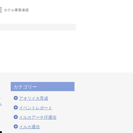
ホテル事業者様
カテゴリー
アオリイカ育成
ち
イベントレポート
イルカアーチ仔通信
イルカ通信