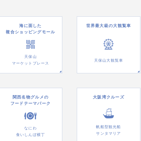
海に面した
世界最大級の大観覧車
複合ショッピングモール
天保山
天保山大観覧車
マーケットプレース
関西名物グルメの
大阪湾クルーズ
フードテーマパーク
帆船型観光船
なにわ
サンタマリア
食いしんぼ横丁