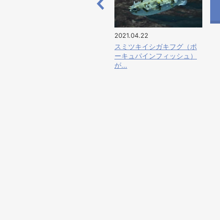
2021.04.22
スミツキイシガキフグ（ポ
ーキュパインフィッシュ）
が...