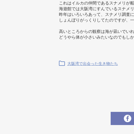
これはイルカの仲間であるスナメリが
海遊館では大阪湾にすんでいるスナメ
昨年はいろいろあって、スナメリ調査
しょんぼりがっくりしてたのですが、
高いところからの観察は海が凪いでい
どうやら体が小さいみたいなのでもし
大阪湾で出会った生き物たち