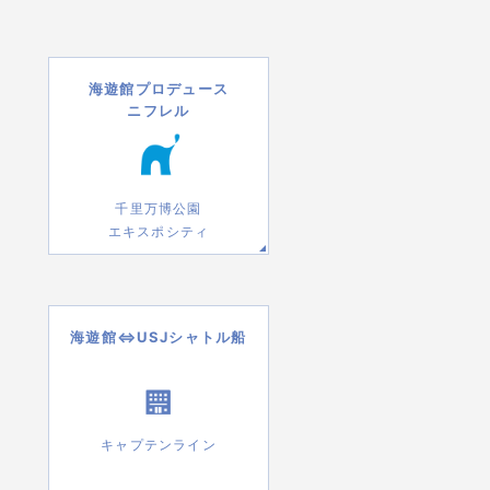
海遊館プロデュース
ニフレル
千里万博公園
エキスポシティ
海遊館⇔USJシャトル船
キャプテンライン