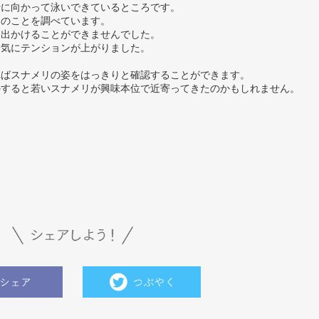
船に向かって泳いできているところです。
リのことを調べています。
に出かけることができませんでした。
一気にテンションが上がりました。
ればスナメリの姿をはっきりと確認することができます。
かすると若いスナメリが興味本位で近寄ってきたのかもしれません。