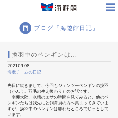
ご利用案内
ブログ「海遊館日記」
海遊館について
換羽中のペンギンは...
2021.09.08
ツアー・体験
海獣チームの日記
先日に続きまして、今回もジェンツーペンギンの換羽
（かんう。羽毛の生え換わり）のお話です。
生きものを知る
「南極大陸」水槽のエサの時間を見てみると、他のペ
ンギンたちは我先にと飼育員の方へ集まってきていま
すが、換羽中のペンギンは離れたところでじっとして
います。
周辺スポット