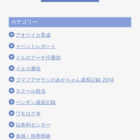
カテゴリー
アオリイカ育成
イベントレポート
イルカアーチ仔通信
イルカ通信
ゴマフアザラシのあかちゃん成長記録 2014
スクール担当
ペンギン成長記録
ワモログ☆
以布利センター
体感！熱帯雨林