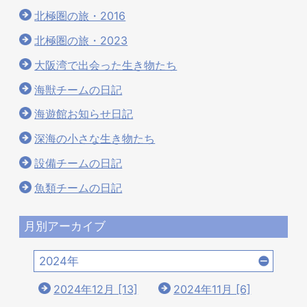
北極圏の旅・2016
北極圏の旅・2023
大阪湾で出会った生き物たち
海獣チームの日記
海遊館お知らせ日記
深海の小さな生き物たち
設備チームの日記
魚類チームの日記
月別アーカイブ
2024年
2024年12月 [13]
2024年11月 [6]