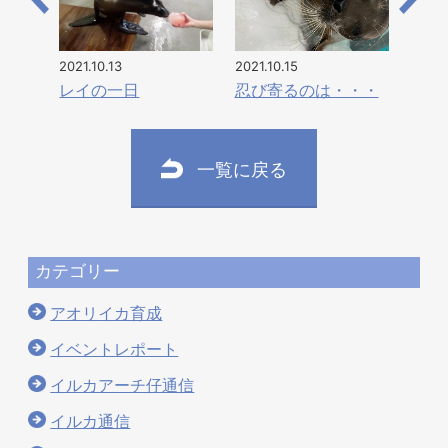
2021.10.13
2021.10.15
レイの一日
忍び寄るのは・・・
一覧に戻る
カテゴリー
アオリイカ育成
イベントレポート
イルカアーチ仔通信
イルカ通信