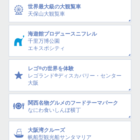
世界最大級の大観覧車
天保山大観覧車
海遊館プロデュース
ニフレル
千里万博公園
エキスポシティ
レゴ®の世界を体験
レゴランド®
ディスカバリー・
センター
大阪
関西名物グルメの
フードテーマパーク
なにわ
食いしんぼ横丁
大阪湾クルーズ
帆船型観光船
サンタマリア