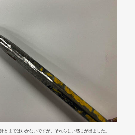
鋭い針とまではいかないですが、それらしい感じが出ました。