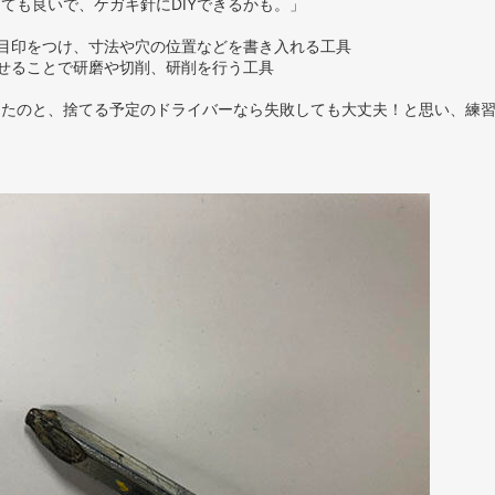
ても良いで、ケガキ針にDIYできるかも。」
。
目印をつけ、寸法や穴の位置などを書き入れる工具
ることで研磨や切削、研削を行う工具
ったのと、捨てる予定のドライバーなら失敗しても大丈夫！と思い、練