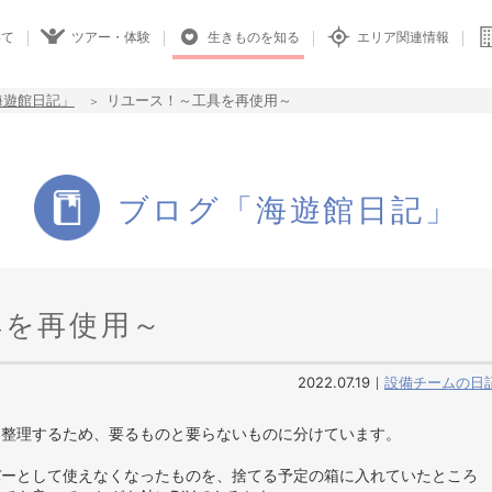
いて
ツアー・体験
生きものを知る
エリア関連情報
海遊館日記」
リユース！～工具を再使用～
ブログ「海遊館日記」
具を再使用～
2022.07.19
設備チームの日
を整理するため、要るものと要らないものに分けています。
バーとして使えなくなったものを、捨てる予定の箱に入れていたところ