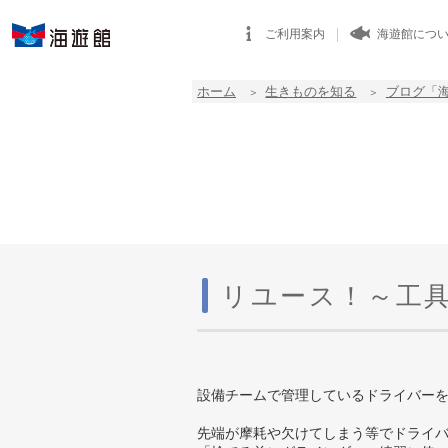
ご利用案内
海遊館につ
ホーム
生きものを知る
ブログ「
リユース！～工
設備チームで管理しているドライバー
先端が摩耗や欠けてしまう等でドライ