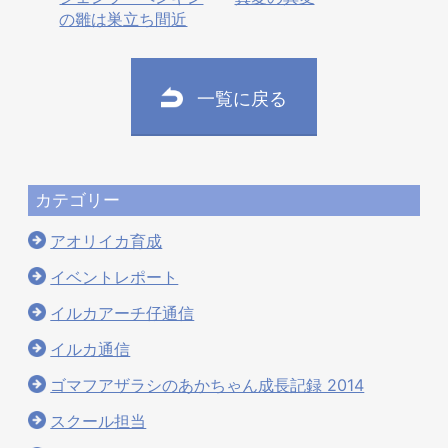
の雛は巣立ち間近
一覧に戻る
カテゴリー
アオリイカ育成
イベントレポート
イルカアーチ仔通信
イルカ通信
ゴマフアザラシのあかちゃん成長記録 2014
スクール担当