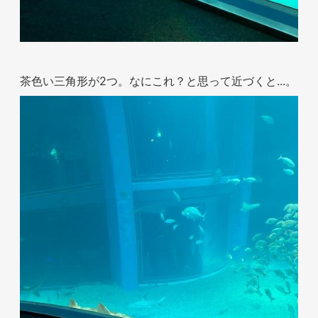
お問い合わせ
茶色い三角形が2つ。なにこれ？と思って近づくと...。