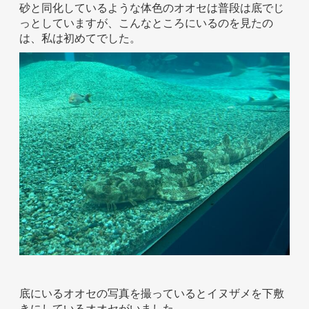
砂と同化しているような体色のオオセは普段は底でじ
っとしていますが、こんなところにいるのを見たの
は、私は初めてでした。
底にいるオオセの写真を撮っているとイヌザメを下敷
きにしているオオセがいました。