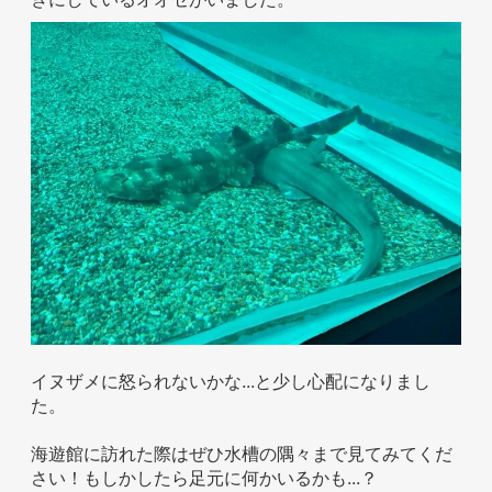
イヌザメに怒られないかな...と少し心配になりまし
た。
海遊館に訪れた際はぜひ水槽の隅々まで見てみてくだ
さい！もしかしたら足元に何かいるかも...？