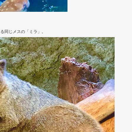
いる同じメスの「ミラ」。