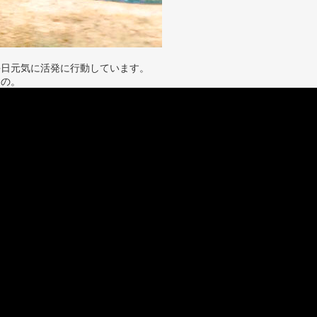
毎日元気に活発に行動しています。
その。