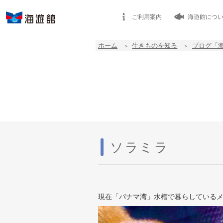
ご利用案内
海遊館につ
ホーム
生きものを知る
ブログ「
ソラミラ
現在「パナマ湾」水槽で暮らしている