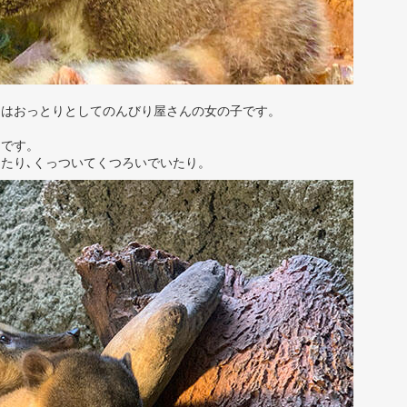
」はおっとりとしてのんびり屋さんの女の子です。
うです。
たり､くっついてくつろいでいたり。