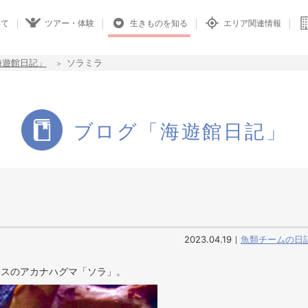
いて
ツアー・体験
生きものを知る
エリア関連情報
海遊館日記」
ソラミラ
ブログ「海遊館日記」
2023.04.19
魚類チームの日
メスのアカナハグマ「ソラ」。