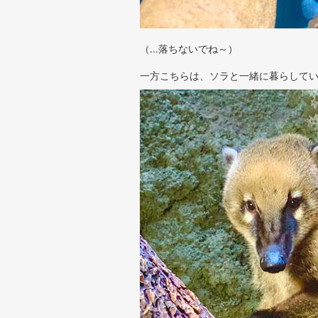
（...落ちないでね～）
一方こちらは、ソラと一緒に暮らして