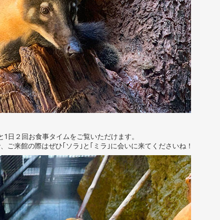
30と1日２回お食事タイムをご覧いただけます。
、ご来館の際はぜひ｢ソラ｣と｢ミラ｣に会いに来てくださいね！