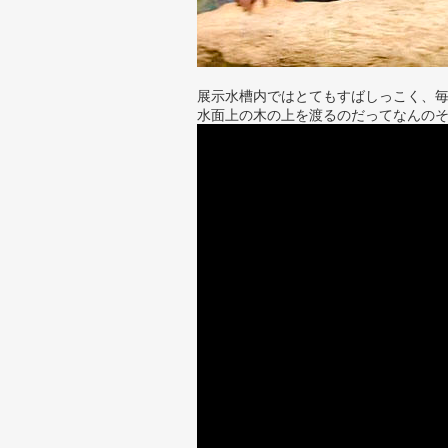
展示水槽内ではとてもすばしっこく、
水面上の木の上を渡るのだってなんの