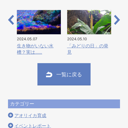
2024.05.07
2024.05.10
生き物がいない水
「みどりの日」の発
槽？実は......
見
一覧に戻る
カテゴリー
アオリイカ育成
イベントレポート