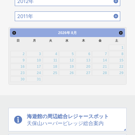
2012年
2016年4月 [32]
2016年3月 [24]
2015年6月 [29]
2015年5月 [30]
2014年8月 [24]
2014年7月 [28]
2013年10月 [28]
2013年9月 [27]
2012年12月 [30]
2012年11月 [12]
2016年2月 [25]
2016年1月 [30]
2011年
2015年4月 [26]
2015年3月 [27]
2014年6月 [28]
2014年5月 [25]
2013年8月 [26]
2013年7月 [26]
2012年10月 [12]
2012年9月 [5]
2011年12月 [1]
2015年2月 [22]
2015年1月 [25]
2014年4月 [32]
2014年3月 [26]
2026
年
8月
2013年6月 [28]
2013年5月 [29]
2012年8月 [12]
2012年7月 [1]
日
月
火
水
木
金
土
2014年2月 [20]
2014年1月 [24]
2013年4月 [29]
2013年3月 [27]
1
2012年3月 [2]
2
3
4
5
6
7
8
2013年2月 [26]
2013年1月 [31]
9
10
11
12
13
14
15
16
17
18
19
20
21
22
23
24
25
26
27
28
29
30
31
海遊館の周辺
総合レジャースポット
天保山
ハーバービレッジ
総合案内