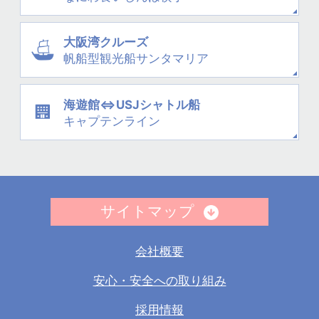
大阪湾クルーズ
帆船型観光船
サンタマリア
海遊館⇔USJシャトル船
キャプテンライン
サイトマップ
会社概要
安心・安全への取り組み
採用情報