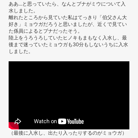
ああ...と思っていたら、なんとブナがミウについて入
お問い合わせ
水しました。
離れたところから見ていた私はてっきり「伯父さん大
好き」ミョウガだろうと思いましたが、近くで見てい
た係員によるとブナだったそう。
陸上をうろうろしていたヒノキもまもなく入水し、最
後まで迷っていたミョウガも30分もしないうちに入水
しました。
（最後に入水し、出たり入ったりするのがミョウガ）