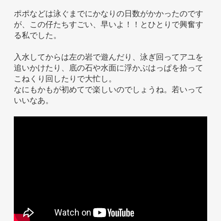
ポポなどは泳ぐまでにかなりの日数がかかったのです
が、この仔たちすごい、早いよ！！とひとりで興奮す
る私でした。
入水してからは左の岩で遊んだり、泳ぎ回ってアユを
追いかけたり、底の石や水面に浮かぶはっぱを拾って
こねくり回したりで大忙し。
なにもかもが初めてで楽しいのでしょうね。若いって
いいなあ。