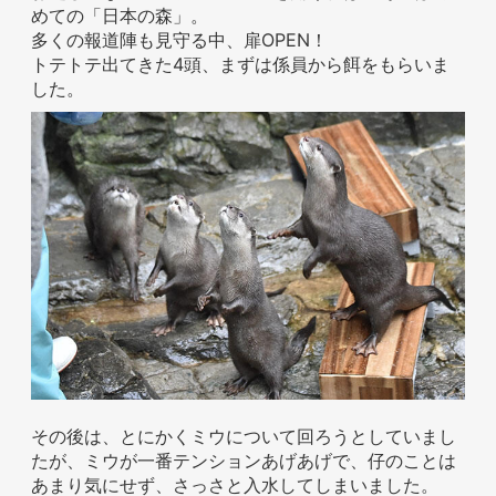
めての「日本の森」。
多くの報道陣も見守る中、扉OPEN！
トテトテ出てきた4頭、まずは係員から餌をもらいま
した。
ホテル事業者様
その後は、とにかくミウについて回ろうとしていまし
たが、ミウが一番テンションあげあげで、仔のことは
あまり気にせず、さっさと入水してしまいました。