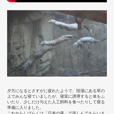
夕方になるとさすがに疲れたようで、陸場にある草の
上でみんな寝ていましたが、寝室に誘導すると体をふ
いたり、少しだけ与えた人工餌料を食べたりして寝る
準備に入りました。
これからしばらくは「日本の森」で楽しんでもらいま