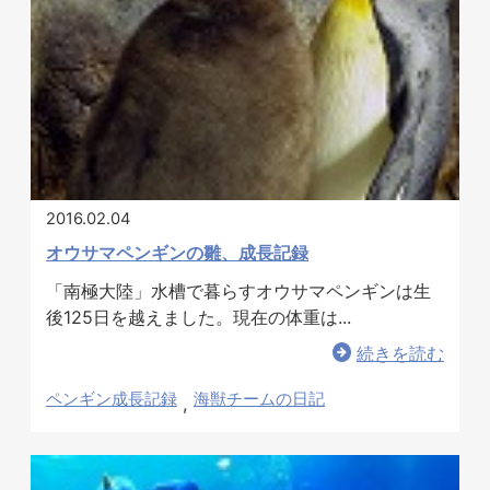
2016.02.04
オウサマペンギンの雛、成長記録
「南極大陸」水槽で暮らすオウサマペンギンは生
後125日を越えました。現在の体重は...
続きを読む
ペンギン成長記録
海獣チームの日記
,