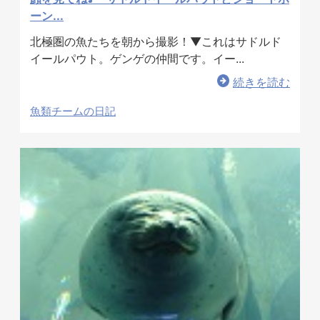
ーン...
北極圏の魚たちを朝から撮影！▼これはサドルド
イールパウト。ゲンゲの仲間です。イー...
続きを読む
魚類チームの日記