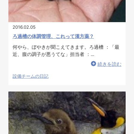
2016.02.05
ろ過槽の体調管理、これって漢方薬？
何やら、ぼやきが聞こえてきます。ろ過槽 ：「最
近、腹の調子が悪うてな」担当者 ：...
続きを読む
設備チームの日記