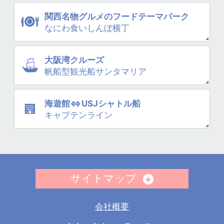
関西名物グルメの
フードテーマパーク
なにわ
食いしんぼ横丁
大阪湾クルーズ
帆船型観光船
サンタマリア
海遊館⇔USJシャトル船
キャプテンライン
サイトマップ
会社概要