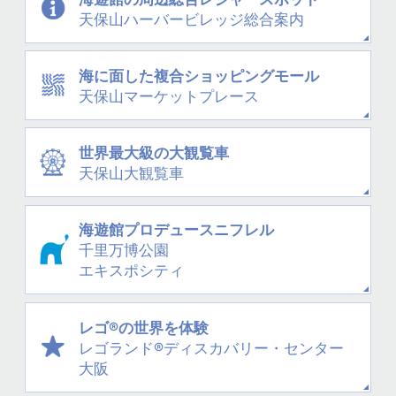
天保山
ハーバービレッジ
総合案内
海に面した
複合ショッピングモール
天保山
マーケットプレース
世界最大級の大観覧車
天保山大観覧車
海遊館プロデュース
ニフレル
千里万博公園
エキスポシティ
レゴ®の世界を体験
レゴランド®
ディスカバリー・
センター
大阪