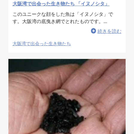
大阪湾で出会った生き物たち 「イヌノシタ」
このユニークな顔をした魚は「イヌノシタ」で
す。大阪湾の底曳き網でとれたものです。...
続きを読む
大阪湾で出会った生き物たち