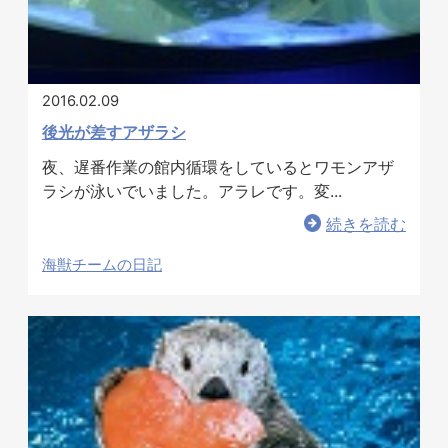
2016.02.09
後光が差すアザラシ
夜、遅番作業の館内循環をしているとワモンアザ
ラシが泳いでいました。アラレです。変...
続きを読む
海獣チームの日記