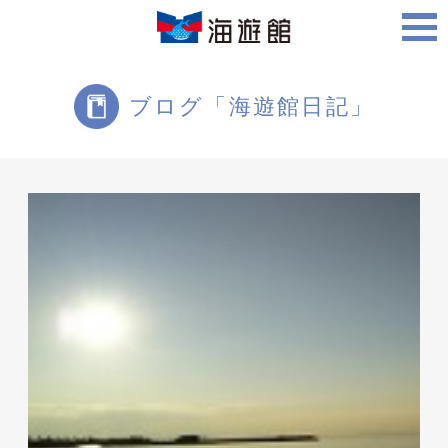
ご利用案内
ブログ「海遊館日記」
海遊館について
ツアー・体験
生きものを知る
周辺スポット