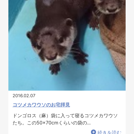
2016.02.07
コツメカワウソのお宅拝見
ドンゴロス（麻）袋に入って寝るコツメカワウソ
たち。この50×70cmくらいの袋の...
続きを読む