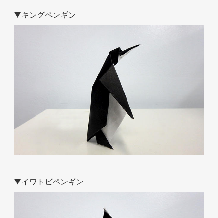
▼キングペンギン
ホテル事業者様
▼イワトビペンギン