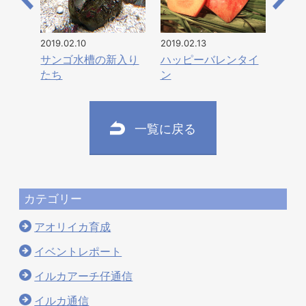
2019.02.10
2019.02.13
サンゴ水槽の新入り
ハッピーバレンタイ
たち
ン
一覧に戻る
カテゴリー
アオリイカ育成
イベントレポート
イルカアーチ仔通信
イルカ通信