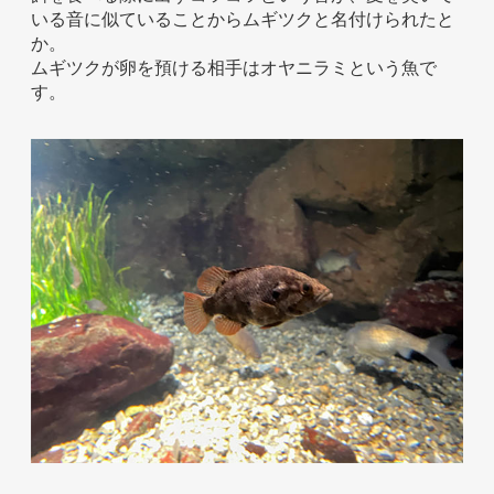
いる音に似ていることからムギツクと名付けられたと
お問い合わせ
か。
ムギツクが卵を預ける相手はオヤニラミという魚で
す。