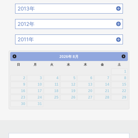
2016年8月 [39]
2016年7月 [27]
2015年10月 [26]
2015年9月 [30]
2014年12月 [28]
2014年11月 [23]
2018年2月 [25]
2018年1月 [26]
2013年
2017年4月 [26]
2017年3月 [23]
2016年6月 [27]
2016年5月 [30]
2015年8月 [31]
2015年7月 [28]
2014年10月 [29]
2014年9月 [26]
2013年12月 [27]
2013年11月 [22]
2017年2月 [23]
2017年1月 [27]
2012年
2016年4月 [32]
2016年3月 [24]
2015年6月 [29]
2015年5月 [30]
2014年8月 [24]
2014年7月 [28]
2013年10月 [28]
2013年9月 [27]
2012年12月 [30]
2012年11月 [12]
2016年2月 [25]
2016年1月 [30]
2011年
2015年4月 [26]
2015年3月 [27]
2014年6月 [28]
2014年5月 [25]
2013年8月 [26]
2013年7月 [26]
2012年10月 [12]
2012年9月 [5]
2011年12月 [1]
2015年2月 [22]
2015年1月 [25]
2014年4月 [32]
2014年3月 [26]
2026
年
8月
2013年6月 [28]
2013年5月 [29]
2012年8月 [12]
2012年7月 [1]
日
月
火
水
木
金
土
2014年2月 [20]
2014年1月 [24]
2013年4月 [29]
2013年3月 [27]
1
2012年3月 [2]
2
3
4
5
6
7
8
2013年2月 [26]
2013年1月 [31]
9
10
11
12
13
14
15
16
17
18
19
20
21
22
23
24
25
26
27
28
29
30
31