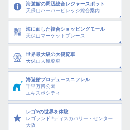
海遊館の周辺
総合レジャースポット
天保山
ハーバービレッジ
総合案内
海に面した
複合ショッピングモール
天保山
マーケットプレース
世界最大級の大観覧車
天保山大観覧車
海遊館プロデュース
ニフレル
千里万博公園
エキスポシティ
レゴ®の世界を体験
レゴランド®
ディスカバリー・
センター
大阪