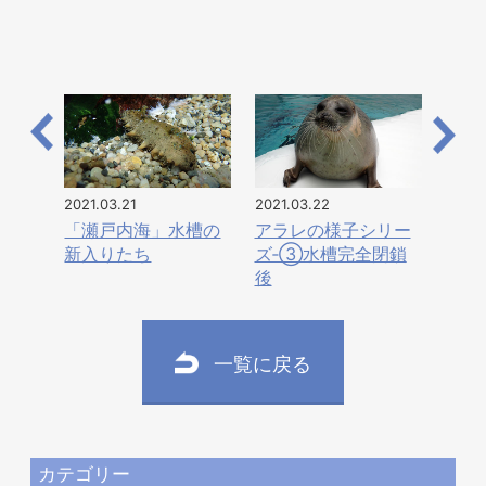
2021.03.21
2021.03.22
「瀬戸内海」水槽の
アラレの様子シリー
新入りたち
ズ‐③水槽完全閉鎖
後
一覧に戻る
カテゴリー