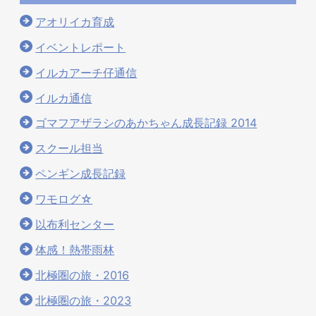
アオリイカ育成
イベントレポート
イルカアーチ仔通信
イルカ通信
ゴマフアザラシのあかちゃん成長記録 2014
スクール担当
ペンギン成長記録
ワモログ☆
以布利センター
体感！熱帯雨林
北極圏の旅・2016
北極圏の旅・2023