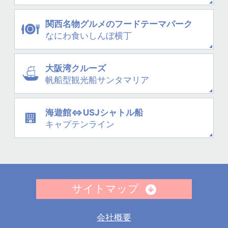
関西名物グルメの
フードテーマパーク
なにわ
食いしんぼ横丁
大阪湾クルーズ
帆船型観光船
サンタマリア
海遊館⇔USJシャトル船
キャプテンライン
サイトマップ
会社概要