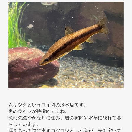
ホテル事業者様
ムギツクというコイ科の淡水魚です。
黒のラインが特徴的ですね。
流れの緩やかな川に住み、岩の隙間や水草に隠れて暮
らしています。
餌を食べる際に出すコツコツという音が、麦を突いて