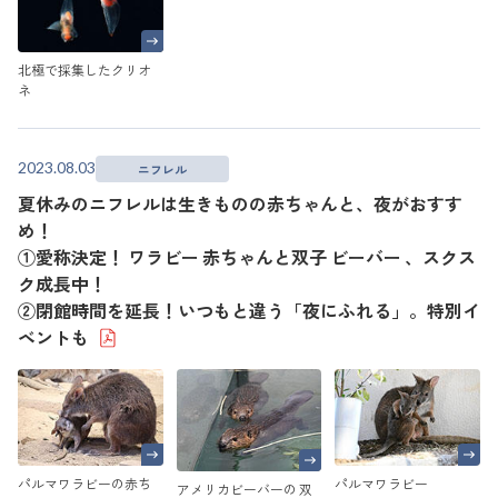
北極で採集したクリオ
ネ
2023.08.03
ニフレル
夏休みのニフレルは生きものの赤ちゃんと、夜がおすす
め！
①愛称決定！ ワラビー 赤ちゃんと双子 ビーバー 、スクス
ク成長中！
②閉館時間を延長！いつもと違う「夜にふれる」。特別イ
ベントも
パルマワラビーの赤ち
パルマワラビー
アメリカビーバーの 双