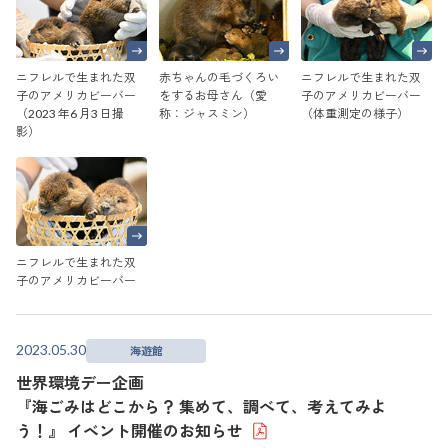
ニフレルで生まれた双
赤ちゃんの毛づくろい
ニフレルで生まれた双
子のアメリカビーバー
をするお母さん（愛
子のアメリカビーバー
（2023 年6 月3 日撮
称：ジャスミン）
（体重測定の様子）
影）
ニフレルで生まれた双
子のアメリカビーバー
2023.05.30
海遊館
世界環境デー企画
『海ごみはどこから？ 集めて、調べて、考えてみよ
う！』 イベント開催のお知らせ