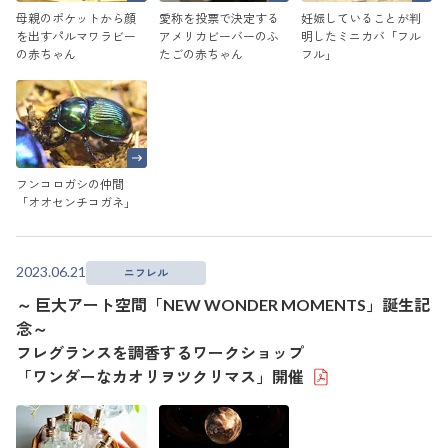
母親のポケットから顔
愛称を投票で決定する
妊娠していることが判
を出すパルマワラビー
アメリカビーバーのふ
明したミニカバ「フル
の赤ちゃん
たごの赤ちゃん
フル」
フンコロガシの仲間
「オオセンチコガネ」
2023.06.21
ニフレル
～ 巨大アート空間「NEW WONDER MOMENTS」誕生記
念～
フレグランスを調香するワークショップ
「ワンダーなカオリヲツクリマス」開催