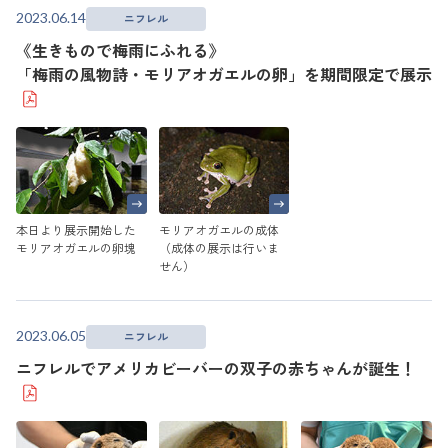
2023.06.14
ニフレル
《生きもので梅雨にふれる》
「梅雨の風物詩・モリアオガエルの卵」を期間限定で展示
本日より展示開始した
モリアオガエルの成体
モリアオガエルの卵塊
（成体の展示は行いま
せん）
2023.06.05
ニフレル
ニフレルでアメリカビーバーの双子の赤ちゃんが誕生！