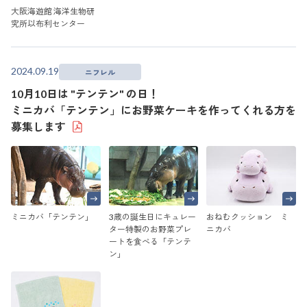
大阪海遊館 海洋生物研
究所以布利センター
2024.09.19
ニフレル
10月10日は "テンテン" の日！
ミニカバ「テンテン」にお野菜ケーキを作ってくれる方を
募集します
ミニカバ「テンテン」
3歳の誕生日にキュレー
おねむクッション ミ
ター特製のお野菜プレ
ニカバ
ートを食べる「テンテ
ン」