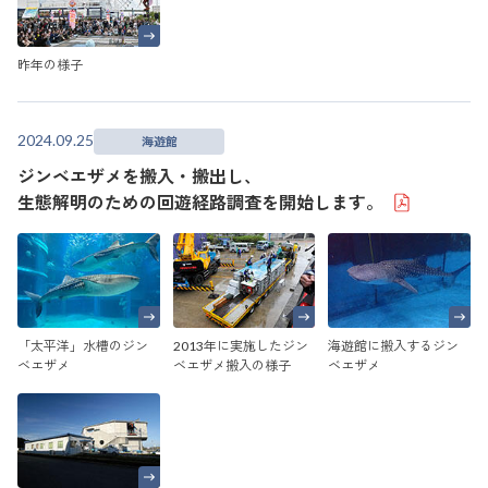
昨年の様子
2024.09.25
海遊館
ジンベエザメを搬入・搬出し、
生態解明のための回遊経路調査を開始します。
「太平洋」水槽のジン
2013年に実施したジン
海遊館に搬入するジン
ベエザメ
ベエザメ搬入の様子
ベエザメ