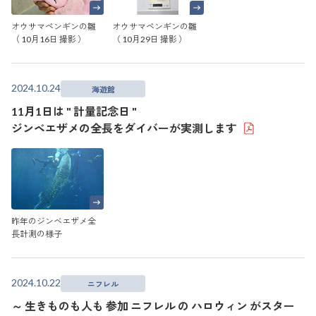
オウサマペンギンの雛
オウサマペンギンの雛
（ 10月16日 撮影 ）
（ 10月29日 撮影 ）
2024.10.24
海遊館
11月1日は " 計量記念日 "
ジンベエザメの全長をダイバーが実測します
昨年のジンベエザメ全
長計測の様子
2024.10.22
ニフレル
～ 生きものも人も 参加 ニフレル の ハロウィン がスター