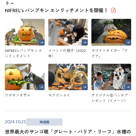
ト～
NIFREL's パンプキン エンリッチメントを開催！
NIFREL's パンプキン エ
イベントの様子（2022
ホワイトタイガー「ア
ンリッチメント
年）
クア」
ワオキツネザル
モクズショイ
オリジナル缶バッチプ
レゼント（イメージ）
2024.10.21
海遊館
世界最大のサンゴ礁「グレート・バリア・リーフ」水槽の