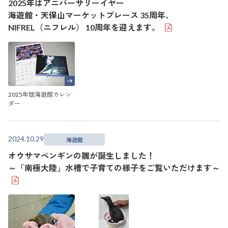
2025年はアニバーサリーイヤー
海遊館・天保山マーケットプレース 35周年、
NIFREL（ニフレル） 10周年を迎えます。
2025年版海遊館カレン
ダー
2024.10.29
海遊館
オウサマペンギンの雛が誕生しました！
～「南極大陸」水槽で子育ての様子をご覧いただけます～