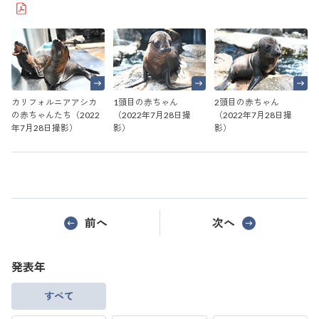
カリフォルニアアシカ
1頭目の赤ちゃん
2頭目の赤ちゃん
の赤ちゃんたち（2022
（2022年7月28日撮
（2022年7月28日撮
年7月28日撮影）
影）
影）
前へ
次へ
発表年
すべて