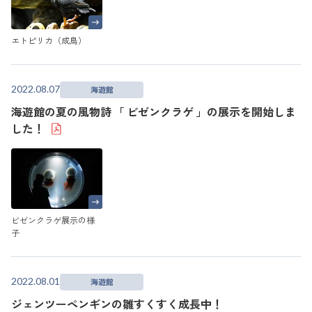
エトピリカ（成鳥）
2022.08.07
海遊館
海遊館の夏の風物詩 「 ビゼンクラゲ 」の展示を開始しま
した！
ビゼンクラゲ展示の様
子
2022.08.01
海遊館
ジェンツーペンギンの雛すくすく成長中！