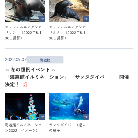
カリフォルニアアシカ
カリフォルニアアシカ
「サン」（2022年8月
「ルナ」（2022年8月
30日撮影）
30日撮影）
2022.09.07
海遊館
～ 冬の恒例イベント ～
「海遊館イルミネーション」 「サンタダイバー」 開催
決定！
海遊館イルミネーショ
サンタダイバー（過去
ン2022（イメージ）
の様子）