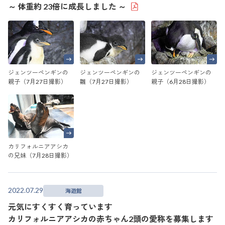
～ 体重約 23倍に成長しました ～
ジェンツーペンギンの
ジェンツーペンギンの
ジェンツーペンギンの
親子（7月27日撮影）
雛（7月27日撮影）
親子（6月28日撮影）
カリフォルニアアシカ
の兄妹（7月28日撮影）
2022.07.29
海遊館
元気にすくすく育っています
カリフォルニアアシカの赤ちゃん2頭の愛称を募集します