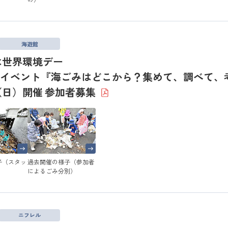
海遊館
は世界環境デー
イベント『海ごみはどこから？集めて、調べて、
（日）開催 参加者募集
子（スタッ
過去開催の様子（参加者
）
によるごみ分別）
ニフレル