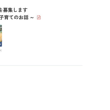
を募集します
子育てのお話 ～
バ