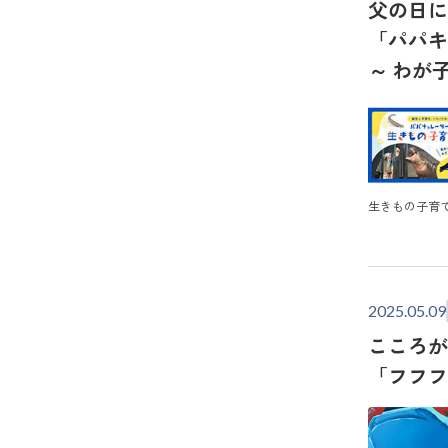
父の日に
「パパキ
～ わが
生きもの子育
2025.05.09
こころが
「フフ