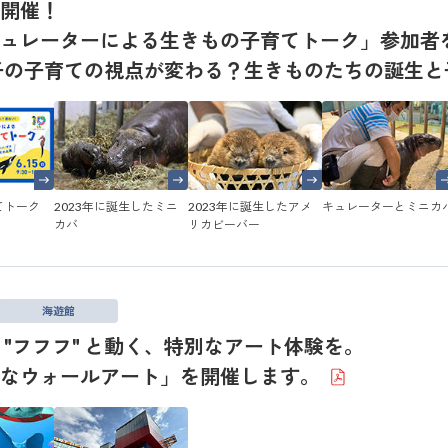
開催！
ュレーターによる生きもの子育てトーク」参加者
子の子育ての視点が変わる？生きものたちの誕生と
てトーク
2023年に誕生したミニ
2023年に誕生したアメ
キュレーターとミニカ
カバ
リカビーバー
海遊館
 "フフフ" と動く、特別なアート体験を。
フなウォールアート」を開催します。