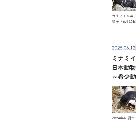
カリフォルニ
親子（6月12
2025.06.12
ミナミイ
日本動物
～希少
2024年に誕