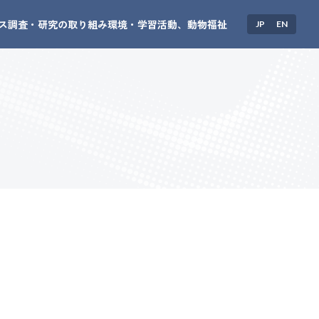
ス
調査・研究の取り組み
環境・学習活動、動物福祉
JP
EN