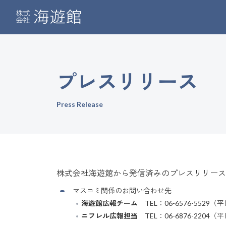
プレスリリース
Press Release
株式会社海遊館から発信済みのプレスリリース
マスコミ関係のお問い合わせ先
海遊館広報チーム
TEL：06-6576-5529（平
ニフレル広報担当
TEL：06-6876-2204（平