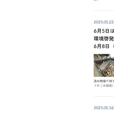
2025.05.22
6月5日
環境啓発
6月8日
過去開催の様
フのごみ回収
2025.05.16