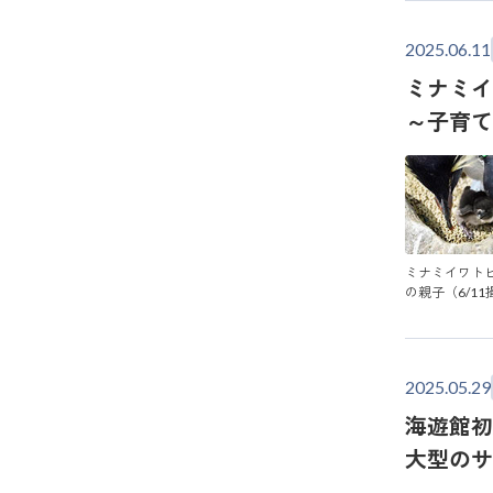
2025.06.11
ミナミイ
～子育
ミナミイワト
の親子（6/11
2025.05.29
海遊館初
大型の