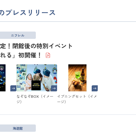
のプレスリリース
ニフレル
定！閉館後の特別イベント
ふれる」初開催！
なぞなぞBOX（イメー
イブニングセット（イメ
ジ）
ージ）
海遊館