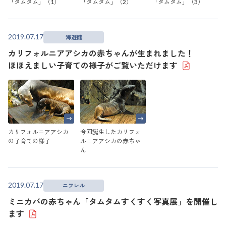
「タムタム」（1）
「タムタム」（2）
「タムタム」（3）
2019.07.17
海遊館
カリフォルニアアシカの赤ちゃんが生まれました！
ほほえましい子育ての様子がご覧いただけます
カリフォルニアアシカ
今回誕生したカリフォ
の子育ての様子
ルニアアシカの赤ちゃ
ん
2019.07.17
ニフレル
ミニカバの赤ちゃん「タムタムすくすく写真展」を開催し
ます