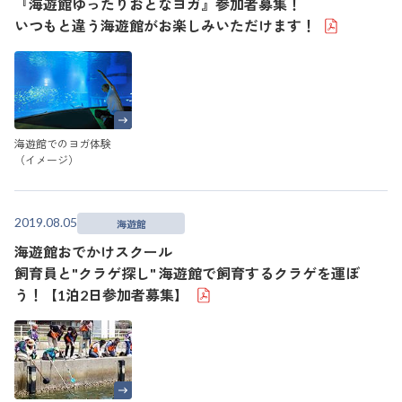
『海遊館ゆったりおとなヨガ』参加者募集！
いつもと違う海遊館がお楽しみいただけます！
海遊館でのヨガ体験
（イメージ）
2019.08.05
海遊館
海遊館おでかけスクール
飼育員と"クラゲ探し" 海遊館で飼育するクラゲを運ぼ
う！【1泊2日参加者募集】