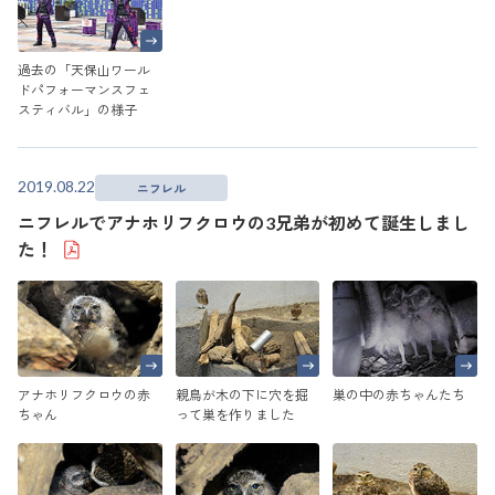
過去の「天保山ワール
ドパフォーマンスフェ
スティバル」の様子
2019.08.22
ニフレル
ニフレルでアナホリフクロウの3兄弟が初めて誕生しまし
た！
アナホリフクロウの赤
親鳥が木の下に穴を掘
巣の中の赤ちゃんたち
ちゃん
って巣を作りました