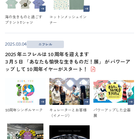
海の生きものと過ごす
コットンメッシュイン
プリントTシャツ
ナー
2025.03.04
ニフレル
2025 年ニフレルは 10 周年を迎えます
3 月 5 日 「あなたも愉快な生きものだ！展」 が パワーア
ップ して 10 周年イヤーがスタート！
10周年シンボルマーク
キュレーターとお客様
パワーアップした企画
（イメージ）
展