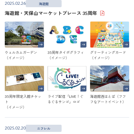
2025.02.26
海遊館
海遊館・天保山マーケットプレース 35周年
ウェルカムガーデン
35周年タイポグラフィ
グリーティングカード
（イメージ）
（イメージ）
（イメージ）
35周年限定入館チケッ
ライブ配信「LIVE！ぐ
海遊館西はとば（フフ
ト
るぐるサンゴ」ロゴ
フなアートイベント）
（イメージ）
2025.02.20
ニフレル