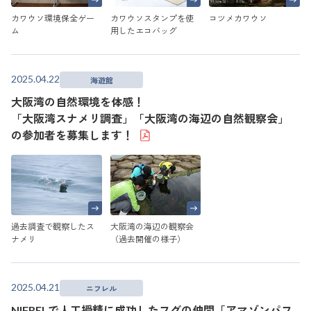
カワウソ環境保全ゲー
カワウソスタンプを使
コツメカワウソ
ム
用したエコバッグ
2025.04.22
海遊館
大阪湾の自然環境を体感！
「大阪湾スナメリ調査」「大阪湾の海辺の自然観察会」
の参加者を募集します！
過去調査で観察したス
大阪湾の海辺の観察会
ナメリ
（過去開催の様子）
2025.04.21
ニフレル
NIFRELで人工授精に成功したフグの仲間「アマゾンパフ