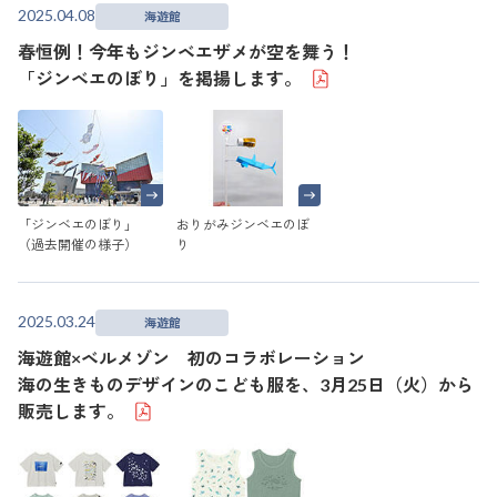
2025.04.08
海遊館
春恒例！今年もジンベエザメが空を舞う！
「ジンベエのぼり」を掲揚します。
「ジンベエのぼり」
おりがみジンベエのぼ
（過去開催の様子）
り
2025.03.24
海遊館
海遊館×ベルメゾン 初のコラボレーション
海の生きものデザインのこども服を、3月25日（火）から
販売します。