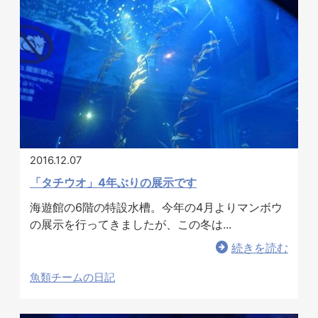
2016.12.07
「タチウオ」4年ぶりの展示です
海遊館の6階の特設水槽。今年の4月よりマンボウ
の展示を行ってきましたが、この冬は...
続きを読む
魚類チームの日記