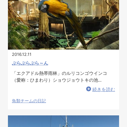
2016.12.11
ぶらぶらぶら～ん
「エクアドル熱帯雨林」のルリコンゴウインコ
（愛称：ひまわり）ショウジョウトキの池...
続きを読む
魚類チームの日記