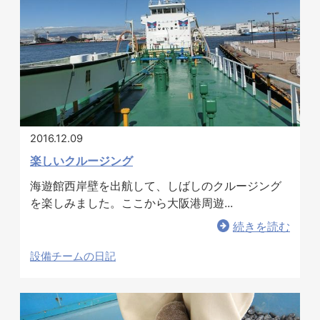
2016.12.09
楽しいクルージング
海遊館西岸壁を出航して、しばしのクルージング
を楽しみました。ここから大阪港周遊...
続きを読む
設備チームの日記