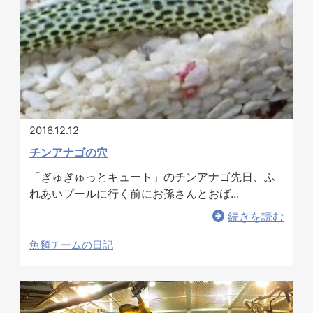
2016.12.12
チンアナゴの穴
「ぎゅぎゅっとキュート」のチンアナゴ先日、ふ
れあいプールに行く前にお孫さんとおば...
続きを読む
魚類チームの日記