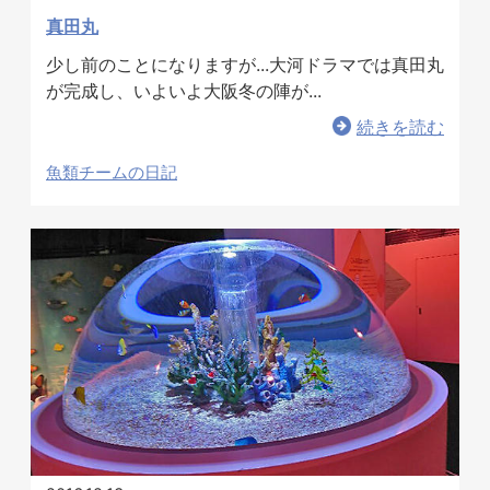
真田丸
お問い合わせ
少し前のことになりますが...大河ドラマでは真田丸
が完成し、いよいよ大阪冬の陣が...
続きを読む
魚類チームの日記