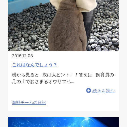
2016.12.08
これはなんでしょう？
横から見ると...次は大ヒント！！答えは...飼育員の
足の上でおさまるオウサマペ...
続きを読む
海獣チームの日記