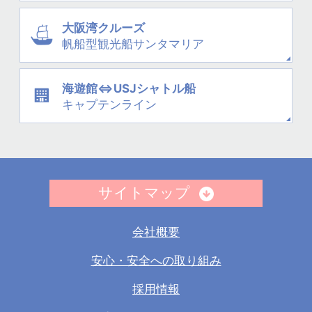
大阪湾クルーズ
帆船型観光船
サンタマリア
海遊館⇔USJシャトル船
キャプテンライン
サイトマップ
会社概要
安心・安全への取り組み
採用情報