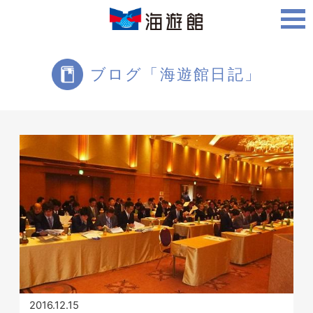
ご利用案内
ブログ「海遊館日記」
海遊館について
ツアー・体験
生きものを知る
2016.12.15
周辺スポット