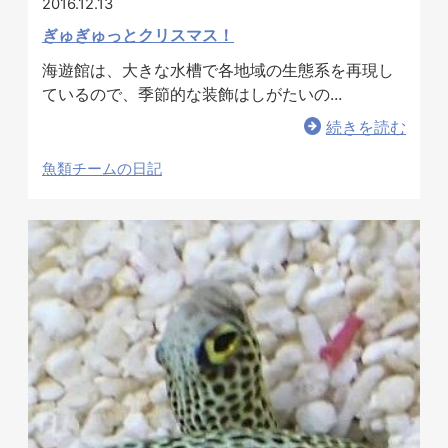
2016.12.13
ぎゅぎゅっとクリスマス！
海遊館は、大きな水槽で各地域の生態系を再現し
ているので、季節的な装飾はしがたいの...
続きを読む
魚類チームの日記