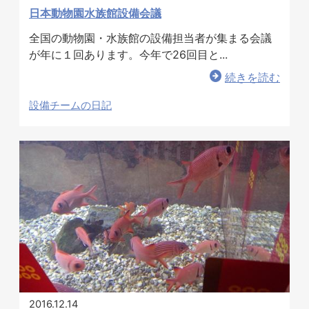
日本動物園水族館設備会議
全国の動物園・水族館の設備担当者が集まる会議
が年に１回あります。今年で26回目と...
ホテル事業者様
続きを読む
設備チームの日記
2016.12.14