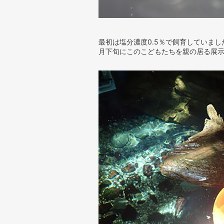
最初は塩分濃度0.5％で飼育していま
月下旬にこのこどもたちを親の居る展