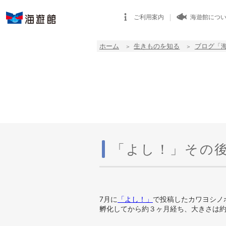
ご利用案内
海遊館につ
ホーム
生きものを知る
ブログ「
「よし！」その
7月に
「よし！」
で投稿したカワヨシノ
孵化してから約３ヶ月経ち、大きさは約