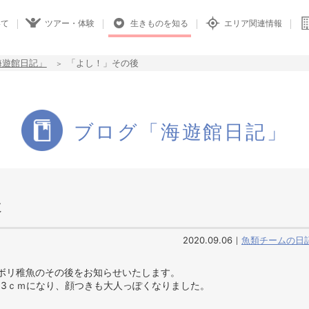
いて
ツアー・体験
生きものを知る
エリア関連情報
海遊館日記」
「よし！」その後
ブログ「海遊館日記」
後
2020.09.06
魚類チームの日
ボリ稚魚のその後をお知らせいたします。
3ｃｍになり、顔つきも大人っぽくなりました。