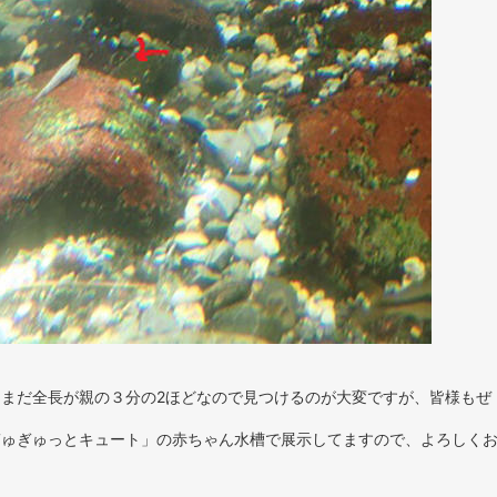
まだ全長が親の３分の2ほどなので見つけるのが大変ですが、皆様もぜ
ぎゅぎゅっとキュート」の赤ちゃん水槽で展示してますので、よろしく