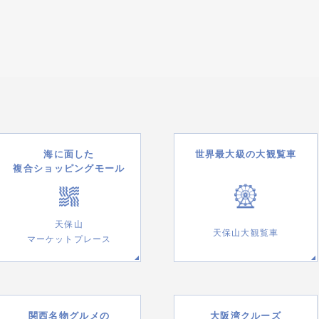
海に面した
世界最大級の大観覧車
複合ショッピングモール
天保山
天保山大観覧車
マーケットプレース
関西名物グルメの
大阪湾クルーズ