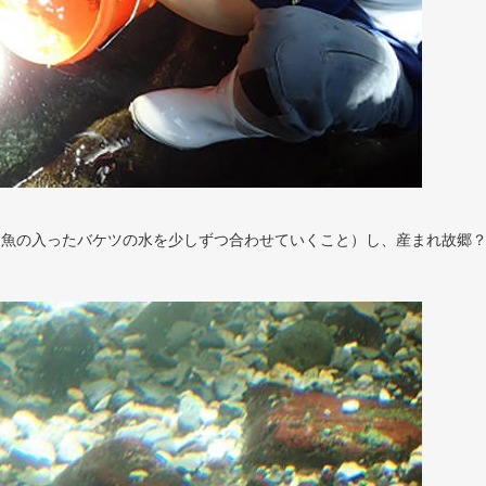
る魚の入ったバケツの水を少しずつ合わせていくこと）し、産まれ故郷