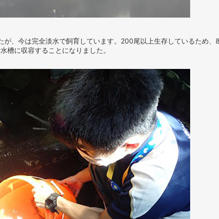
したが、今は完全淡水で飼育しています。200尾以上生存しているため、
示水槽に収容することになりました。