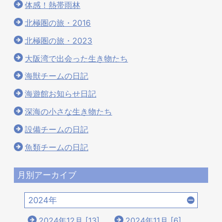
体感！熱帯雨林
北極圏の旅・2016
北極圏の旅・2023
大阪湾で出会った生き物たち
海獣チームの日記
海遊館お知らせ日記
深海の小さな生き物たち
設備チームの日記
魚類チームの日記
月別アーカイブ
2024年
2024年12月 [13]
2024年11月 [6]