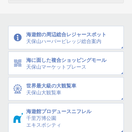
海遊館の周辺
総合レジャースポット
天保山
ハーバービレッジ
総合案内
海に面した
複合ショッピングモール
天保山
マーケットプレース
世界最大級の大観覧車
天保山大観覧車
海遊館プロデュース
ニフレル
千里万博公園
エキスポシティ