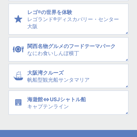
レゴ®の世界を体験
レゴランド®
ディスカバリー・
センター
大阪
関西名物グルメの
フードテーマパーク
なにわ
食いしんぼ横丁
大阪湾クルーズ
帆船型観光船
サンタマリア
海遊館⇔USJシャトル船
キャプテンライン