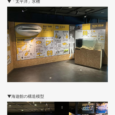
▼「太平洋」水槽
▼海遊館の構造模型