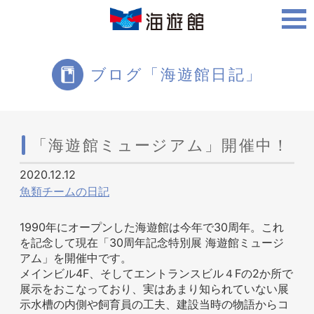
ご利用案内
ブログ「海遊館日記」
海遊館について
「海遊館ミュージアム」開催中！
2020.12.12
ツアー・体験
魚類チームの日記
1990年にオープンした海遊館は今年で30周年。これ
を記念して現在「30周年記念特別展 海遊館ミュージ
生きものを知る
アム」を開催中です。
メインビル4F、そしてエントランスビル４Fの2か所で
展示をおこなっており、実はあまり知られていない展
示水槽の内側や飼育員の工夫、建設当時の物語からコ
周辺スポット