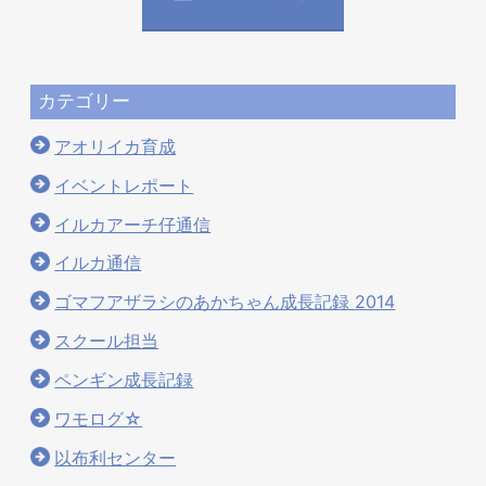
カテゴリー
アオリイカ育成
イベントレポート
イルカアーチ仔通信
イルカ通信
ゴマフアザラシのあかちゃん成長記録 2014
スクール担当
ペンギン成長記録
ワモログ☆
以布利センター