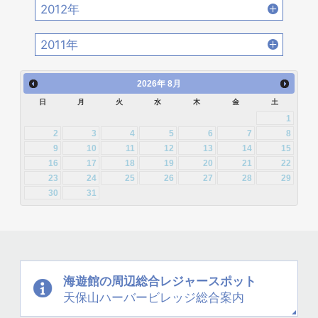
2013年12月 [27]
2013年11月 [22]
2017年2月 [23]
2017年1月 [27]
2012年
2016年4月 [32]
2016年3月 [24]
2015年6月 [29]
2015年5月 [30]
2014年8月 [24]
2014年7月 [28]
2013年10月 [28]
2013年9月 [27]
2012年12月 [30]
2012年11月 [12]
2016年2月 [25]
2016年1月 [30]
2011年
2015年4月 [26]
2015年3月 [27]
2014年6月 [28]
2014年5月 [25]
2013年8月 [26]
2013年7月 [26]
2012年10月 [12]
2012年9月 [5]
2011年12月 [1]
2015年2月 [22]
2015年1月 [25]
2014年4月 [32]
2014年3月 [26]
2026
年
8月
2013年6月 [28]
2013年5月 [29]
2012年8月 [12]
2012年7月 [1]
日
月
火
水
木
金
土
2014年2月 [20]
2014年1月 [24]
2013年4月 [29]
2013年3月 [27]
1
2012年3月 [2]
2
3
4
5
6
7
8
2013年2月 [26]
2013年1月 [31]
9
10
11
12
13
14
15
16
17
18
19
20
21
22
23
24
25
26
27
28
29
30
31
海遊館の周辺
総合レジャースポット
天保山
ハーバービレッジ
総合案内