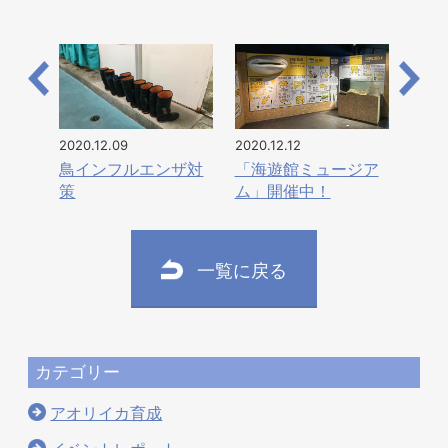
2020.12.09
2020.12.12
鳥インフルエンザ対
「海遊館ミュージア
策
ム」開催中！
一覧に戻る
カテゴリー
アオリイカ育成