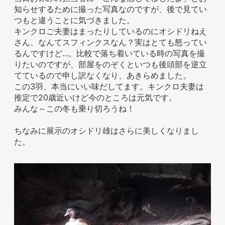
知らせするために撮った写真なのですが、後で見てい
お問い合わせ
つもと違うことに気づきました。
キンクロご夫妻はまったりしているのにオシドリねえ
さん、なんてスフィンクスなん？実はとても怒ってい
るんですけど...。比較で落ち着いている時の写真を撮
りたいのですが、部屋をのぞくといつも後頭部を逆立
てているので申し訳なくなり、あきらめました。
この3羽、本当にいい味だしてます。キンクロ夫妻は
推定で20歳近いけど今のところは元気です。
みんな～この冬も乗り切ろうね！
ちなみに展示のオシドリ雄はさらに美しくなりまし
た。