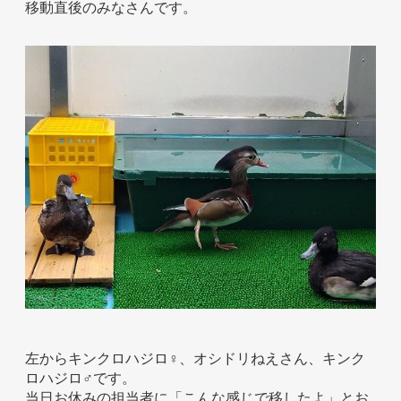
移動直後のみなさんです。
ホテル事業者様
左からキンクロハジロ♀、オシドリねえさん、キンク
ロハジロ♂です。
当日お休みの担当者に「こんな感じで移したよ」とお