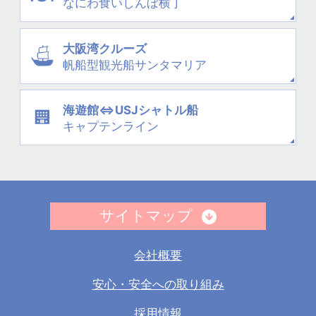
なにわ
食いしんぼ横丁
大阪湾クルーズ
帆船型観光船
サンタマリア
海遊館⇔USJシャトル船
キャプテンライン
サイトマップ
会社概要
安心・安全への取り組み
採用情報