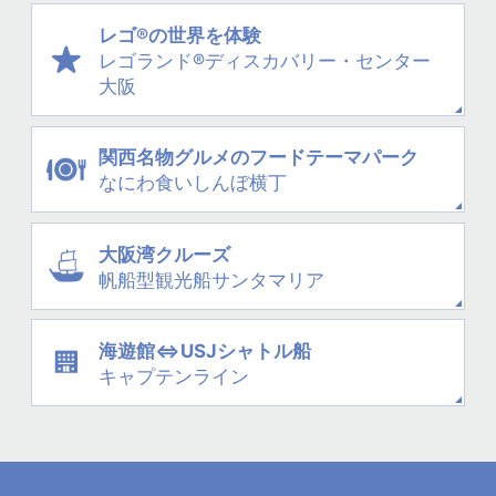
レゴ®の世界を体験
レゴランド®
ディスカバリー・
センター
大阪
関西名物グルメの
フードテーマパーク
なにわ
食いしんぼ横丁
大阪湾クルーズ
帆船型観光船
サンタマリア
海遊館⇔USJシャトル船
キャプテンライン