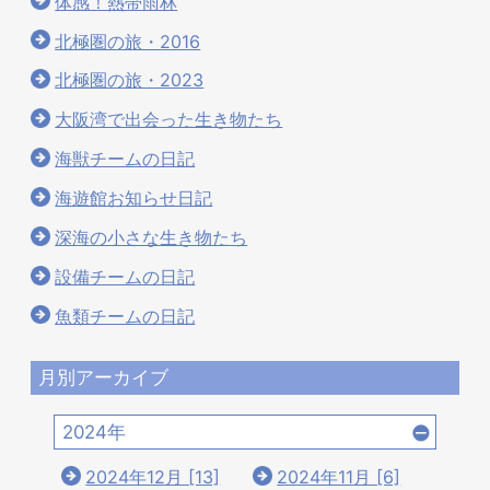
体感！熱帯雨林
北極圏の旅・2016
北極圏の旅・2023
大阪湾で出会った生き物たち
海獣チームの日記
海遊館お知らせ日記
深海の小さな生き物たち
設備チームの日記
魚類チームの日記
月別アーカイブ
2024年
2024年12月 [13]
2024年11月 [6]