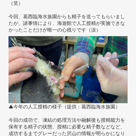
（笑）
今回、葛西臨海水族園からも精子を送ってもらいまし
たが、諸事情により、海遊館で人工授精が実施できな
かったことだけが唯一の心残りです（涙）
▲今年の人工授精の様子（提供：葛西臨海水族園）
今回の成功で、凍結の処理方法や融解後も授精能力を
保有する精子の状態、授精に必要な精子数などなど、
成功するまでグレーだった沢山の情報が明らかになり