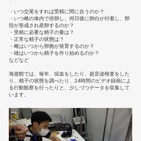
・いつ交尾をすれば受精に間に合うのか？
・いつ雌の体内で排卵し、何日後に卵白が付着し、卵
殻が形成され産卵するのか？
ホテル事業者様
・受精に必要な精子の量は？
・正常な精子の状態は？
・雌はいつから卵胞が発育するのか？
・雄はいつから精子を作り始めるのか？
などなど
海遊館では、毎年、採血をしたり、超音波検査をした
り、精子の状態を調べたり、24時間のビデオ録画によ
る行動観察を行ったりと、少しづつデータを収集して
います。