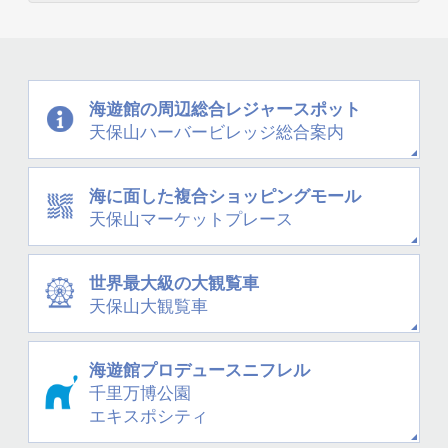
海遊館の周辺
総合レジャースポット
天保山
ハーバービレッジ
総合案内
海に面した
複合ショッピングモール
天保山
マーケットプレース
世界最大級の大観覧車
天保山大観覧車
海遊館プロデュース
ニフレル
千里万博公園
エキスポシティ