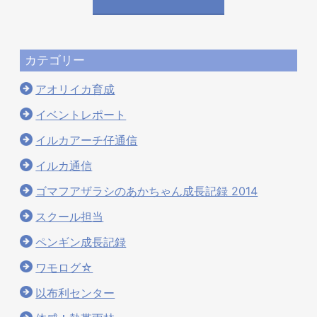
カテゴリー
アオリイカ育成
イベントレポート
イルカアーチ仔通信
イルカ通信
ゴマフアザラシのあかちゃん成長記録 2014
スクール担当
ペンギン成長記録
ワモログ☆
以布利センター