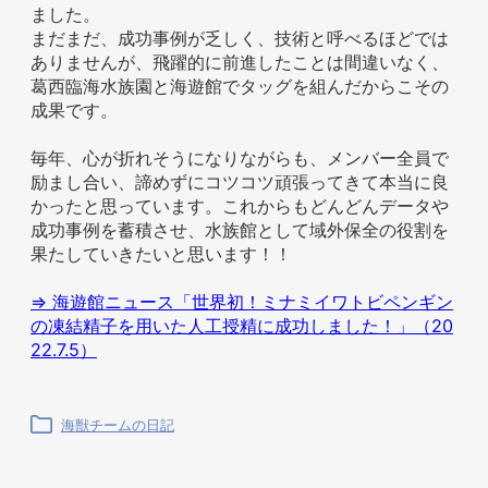
ました。
まだまだ、成功事例が乏しく、技術と呼べるほどでは
ありませんが、飛躍的に前進したことは間違いなく、
葛西臨海水族園と海遊館でタッグを組んだからこその
成果です。
毎年、心が折れそうになりながらも、メンバー全員で
励まし合い、諦めずにコツコツ頑張ってきて本当に良
かったと思っています。これからもどんどんデータや
成功事例を蓄積させ、水族館として域外保全の役割を
果たしていきたいと思います！！
⇒ 海遊館ニュース「世界初！ミナミイワトビペンギン
の凍結精子を用いた人工授精に成功しました！」（20
22.7.5）
海獣チームの日記