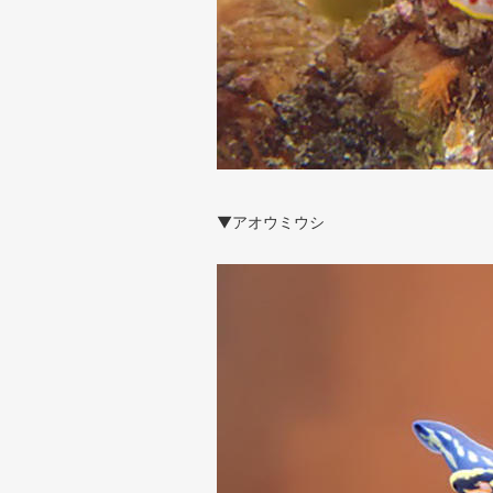
▼アオウミウシ