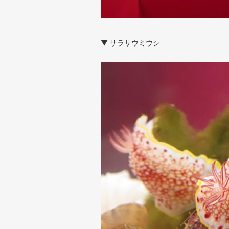
▼ サラサウミウシ