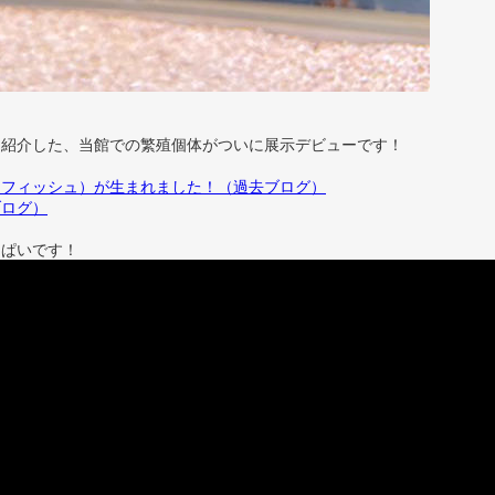
も紹介した、当館での繁殖個体がついに展示デビューです！
ンフィッシュ）が生まれました！（過去ブログ）
ブログ）
っぱいです！