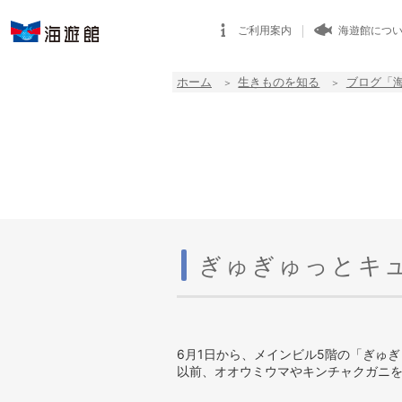
ご利用案内
海遊館につ
ホーム
生きものを知る
ブログ「
ぎゅぎゅっとキ
6月1日から、メインビル5階の「ぎゅ
以前、オオウミウマやキンチャクガニ