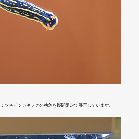
スミツキイシガキフグの幼魚を期間限定で展示しています。