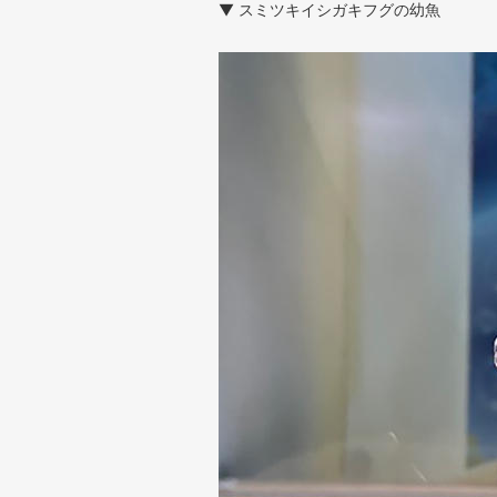
▼ スミツキイシガキフグの幼魚