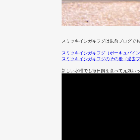
スミツキイシガキフグは以前ブログで
スミツキイシガキフグ（ポーキュパイ
スミツキイシガキフグのその後（過去
新しい水槽でも毎日餌を食べて元気い