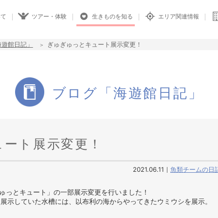
いて
ツアー・体験
生きものを知る
エリア関連情報
海遊館日記」
ぎゅぎゅっとキュート展示変更！
ブログ「海遊館日記」
ュート展示変更！
2021.06.11
魚類チームの日
ぎゅっとキュート」の一部展示変更を行いました！
を展示していた水槽には、以布利の海からやってきたウミウシを展示。