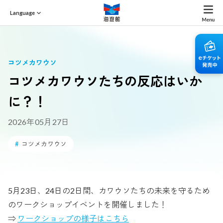
Language
コツメカワウソ
コツメカワウソたちの反応はいか
に？！
2026年05月27日
#
コツメカワウソ
5月23日、24日の2日間、カワウソたちの未来を守るため
のワークショップイベントを開催しました！
⇒
ワークショップの様子はこちら