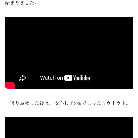
始まりました。
一通り点検した後は、安心して2頭でまったりウトウト。