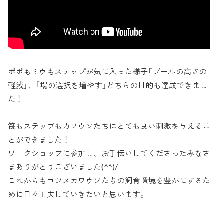
ポポもミウもステップが気に入った様子「プールの高さの
軽減」、「場の選択を増やす」どちらの目的も達成できまし
た！
筏もステップもカワウソたちにとても良い刺激を与えるこ
とができました！
ワークショップに参加し、お手伝いしてくださったみなさ
まありがとうございました(^^)/
これからもコツメカワウソたちの飼育環境を豊かにするた
めに日々工夫していきたいと思います。