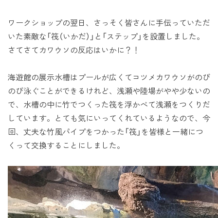
ワークショップの翌日、さっそく皆さんに手伝っていただ
いた素敵な「筏（いかだ）」と「ステップ」を設置しました。
さてさてカワウソの反応はいかに？！
海遊館の展示水槽はプールが広くてコツメカワウソがのび
のび泳ぐことができるけれど、浅瀬や陸場がやや少ないの
で、水槽の中に竹でつくった筏を浮かべて浅瀬をつくりだ
しています。とても気にいってくれているようなので、今
回、丈夫な竹風パイプをつかった「筏」を皆様と一緒につ
くって交換することにしました。