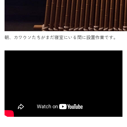
朝、カワウソたちがまだ寝室にいる間に設置作業です。