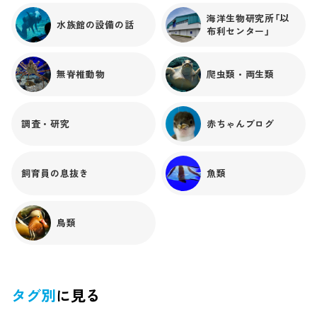
海洋生物研究所「以
水族館の設備の話
布利センター」
無脊椎動物
爬虫類・両生類
調査・研究
赤ちゃんブログ
飼育員の息抜き
魚類
鳥類
タグ別
に見る