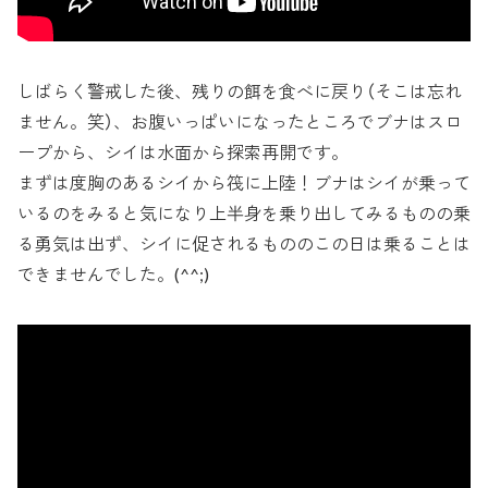
しばらく警戒した後、残りの餌を食べに戻り（そこは忘れ
ません。笑）、お腹いっぱいになったところでブナはスロ
ープから、シイは水面から探索再開です。
まずは度胸のあるシイから筏に上陸！ブナはシイが乗って
いるのをみると気になり上半身を乗り出してみるものの乗
る勇気は出ず、シイに促されるもののこの日は乗ることは
できませんでした。(^^;)