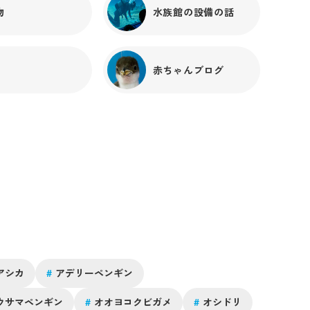
物
水族館の設備の話
赤ちゃんブログ
アシカ
#
アデリーペンギン
ウサマペンギン
#
オオヨコクビガメ
#
オシドリ