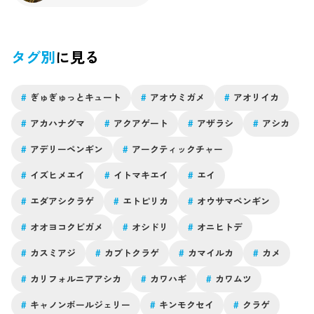
タグ別
に見る
#
ぎゅぎゅっとキュート
#
アオウミガメ
#
アオリイカ
#
アカハナグマ
#
アクアゲート
#
アザラシ
#
アシカ
#
アデリーペンギン
#
アークティックチャー
#
イズヒメエイ
#
イトマキエイ
#
エイ
#
エダアシクラゲ
#
エトピリカ
#
オウサマペンギン
#
オオヨコクビガメ
#
オシドリ
#
オニヒトデ
#
カスミアジ
#
カブトクラゲ
#
カマイルカ
#
カメ
#
カリフォルニアアシカ
#
カワハギ
#
カワムツ
#
キャノンボールジェリー
#
キンモクセイ
#
クラゲ