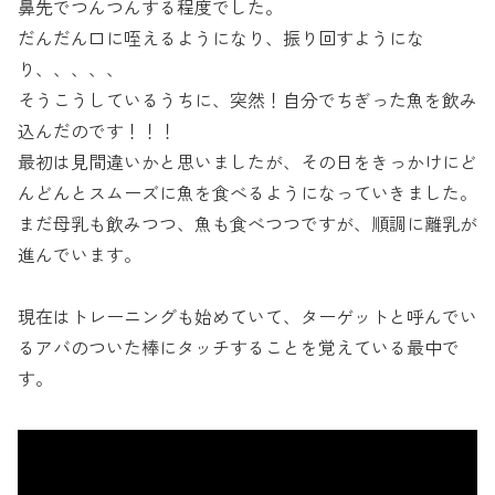
鼻先でつんつんする程度でした。
だんだん口に咥えるようになり、振り回すようにな
り、、、、、
そうこうしているうちに、突然！自分でちぎった魚を飲み
込んだのです！！！
最初は見間違いかと思いましたが、その日をきっかけにど
んどんとスムーズに魚を食べるようになっていきました。
まだ母乳も飲みつつ、魚も食べつつですが、順調に離乳が
進んでいます。
現在はトレーニングも始めていて、ターゲットと呼んでい
るアバのついた棒にタッチすることを覚えている最中で
す。