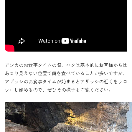
アシカのお食事タイムの際、ハクは基本的にお客様からは
あまり見えない位置で餌を食べていることが多いですが、
アザラシのお食事タイムが始まるとアザラシの近くをウロ
ウロし始めるので、ぜひその様子もご覧ください。