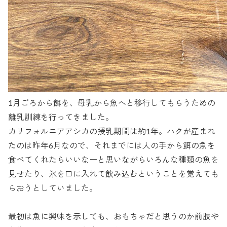
1月ごろから餌を、母乳から魚へと移行してもらうための
離乳訓練を行ってきました。
カリフォルニアアシカの授乳期間は約1年。ハクが産まれ
たのは昨年6月なので、それまでには人の手から餌の魚を
食べてくれたらいいなーと思いながらいろんな種類の魚を
見せたり、氷を口に入れて飲み込むということを覚えても
らおうとしていました。
最初は魚に興味を示しても、おもちゃだと思うのか前肢や