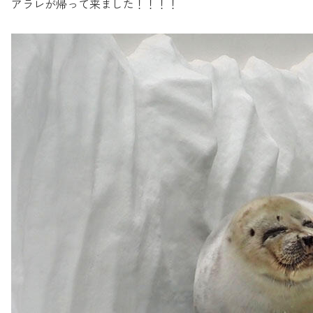
アラレが帰って来ました！！！！