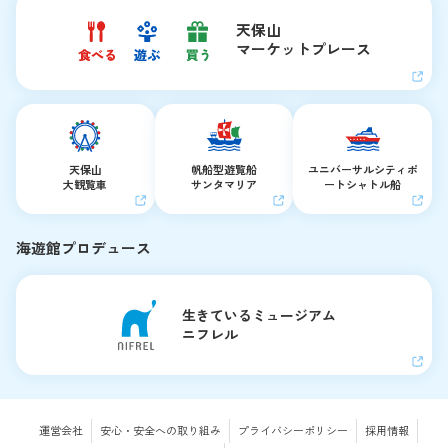
天保山
マーケットプレース
天保山
帆船型遊覧船
ユニバーサルシティ
ポ
大観覧車
サンタマリア
ートシャトル船
海遊館プロデュース
生きているミュージアム
ニフレル
運営会社
安心・安全への取り組み
プライバシーポリシー
採用情報