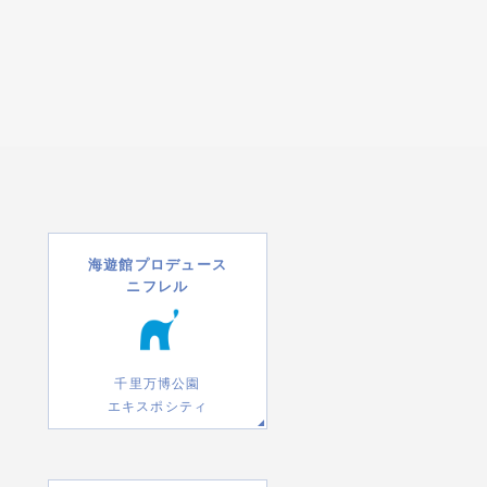
海遊館プロデュース
ニフレル
千里万博公園
エキスポシティ