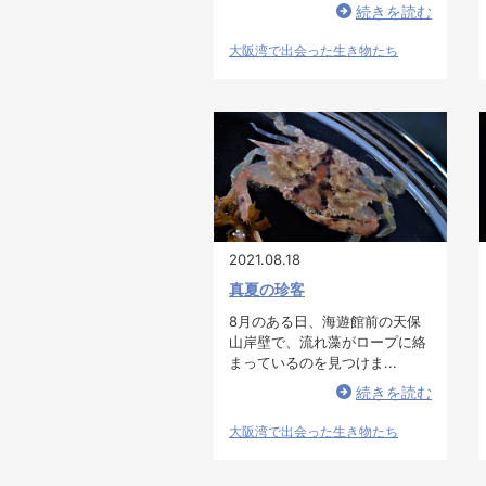
続きを読む
大阪湾で出会った生き物たち
2021.08.18
真夏の珍客
8月のある日、海遊館前の天保
山岸壁で、流れ藻がロープに絡
まっているのを見つけま...
続きを読む
大阪湾で出会った生き物たち