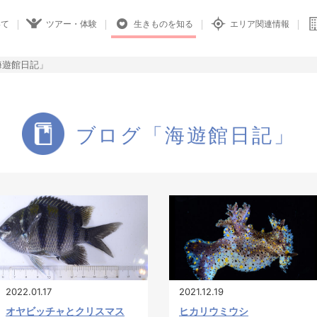
いて
ツアー・体験
生きものを知る
エリア関連情報
海遊館日記」
ブログ「海遊館日記」
2022.01.17
2021.12.19
オヤビッチャとクリスマス
ヒカリウミウシ