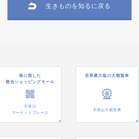
生きものを知るに戻る
海に面した
世界最大級の大観覧車
複合ショッピングモール
天保山
天保山大観覧車
マーケットプレース