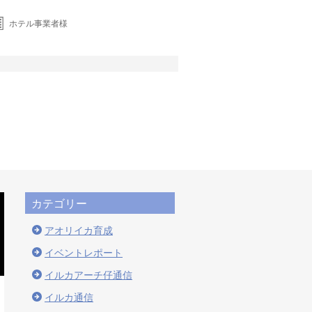
ホテル事業者様
カテゴリー
アオリイカ育成
イベントレポート
イルカアーチ仔通信
イルカ通信