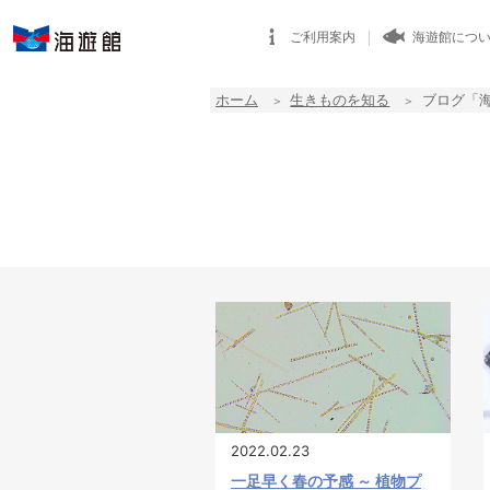
ご利用案内
海遊館につ
ホーム
生きものを知る
ブログ「
2022.02.23
一足早く春の予感 ～ 植物プ